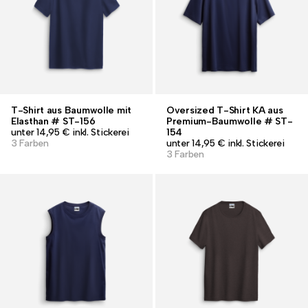
T-Shirt aus Baumwolle mit
Oversized T-Shirt KA aus
Elasthan # ST-156
Premium-Baumwolle # ST-
unter 14,95 € inkl. Stickerei
154
3 Farben
unter 14,95 € inkl. Stickerei
3 Farben