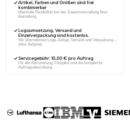
Artikel, Farben und Größen sind frei
kombinierbar
Maximale Flexibilität bei der Zusammenstellung Ihrer
Bestellung.
Logoumsetzung, Versand und
Einzelverpackung sind kostenlos.
Wir übernehmen Logo-Setup, Versand und Verpackung –
ohne Aufpreis.
Servicegebühr: 10,00 € pro Auftrag
Für die Abstimmung, Freigabe und die komplette
Auftragsabwicklung.