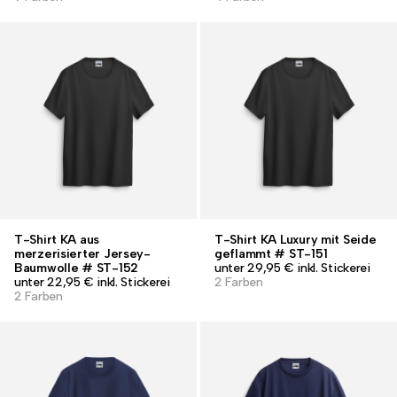
T-Shirt KA aus
T-Shirt KA Luxury mit Seide
merzerisierter Jersey-
geflammt # ST-151
Baumwolle # ST-152
unter 29,95 € inkl. Stickerei
unter 22,95 € inkl. Stickerei
2 Farben
2 Farben