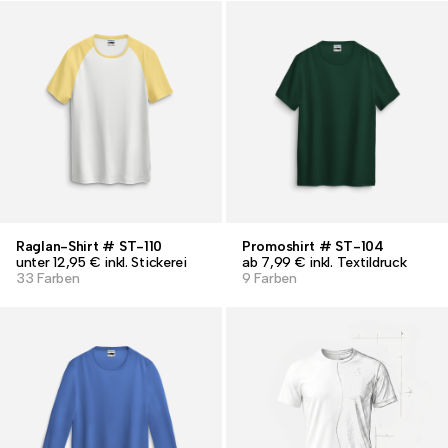
Raglan-Shirt # ST-110
Promoshirt # ST-104
unter 12,95 € inkl. Stickerei
ab 7,99 € inkl. Textildruck
33 Farben
9 Farben