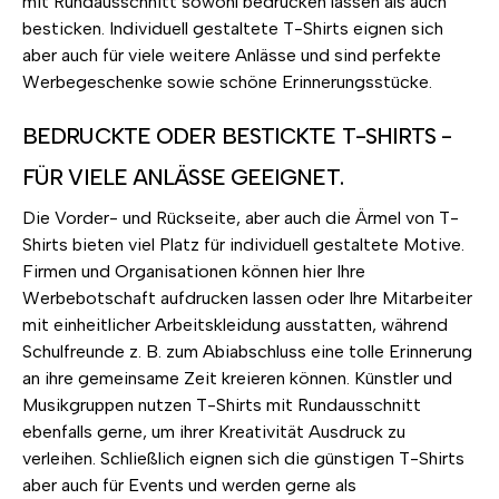
mit Rundausschnitt sowohl bedrucken lassen als auch
besticken. Individuell gestaltete T-Shirts eignen sich
aber auch für viele weitere Anlässe und sind perfekte
Werbegeschenke sowie schöne Erinnerungsstücke.
BEDRUCKTE ODER BESTICKTE T-SHIRTS -
FÜR VIELE ANLÄSSE GEEIGNET.
Die Vorder- und Rückseite, aber auch die Ärmel von T-
Shirts bieten viel Platz für individuell gestaltete Motive.
Firmen und Organisationen können hier Ihre
Werbebotschaft aufdrucken lassen oder Ihre Mitarbeiter
mit einheitlicher Arbeitskleidung ausstatten, während
Schulfreunde z. B. zum Abiabschluss eine tolle Erinnerung
an ihre gemeinsame Zeit kreieren können. Künstler und
Musikgruppen nutzen T-Shirts mit Rundausschnitt
ebenfalls gerne, um ihrer Kreativität Ausdruck zu
verleihen. Schließlich eignen sich die günstigen T-Shirts
aber auch für Events und werden gerne als