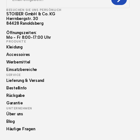
BESUCHEN SIE UNS PERSÖNLICH
STOIBER GmbH & Co. KG
Herrnbergstr. 30
84428 Ranoldsberg
Öffnungszeiten:
Mo - Fr 8:00-17:00 Uhr
PRODUKTE
Kleidung
Accessoires
Werbemittel
Einsatzbereiche
SERVICE
Lieferung & Versand
Bestellinfo
Rückgabe
Garantie
UNTERNEHMEN
Über uns
Blog
Häufige Fragen