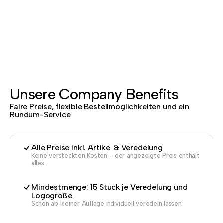
Unsere Company Benefits
Faire Preise, flexible Bestellmöglichkeiten und ein
Rundum-Service
Alle Preise inkl. Artikel & Veredelung
Keine versteckten Kosten – der angezeigte Preis enthält
alles.
Mindestmenge: 15 Stück je Veredelung und
Logogröße
Schon ab kleiner Auflage individuell veredeln lassen.