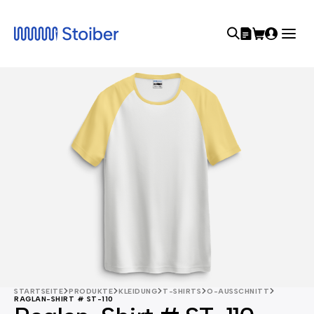
STARTSEITE
PRODUKTE
KLEIDUNG
T-SHIRTS
O-AUSSCHNITT
RAGLAN-SHIRT # ST-110