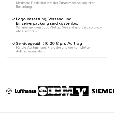
Maximale Flexibilität bei der Zusammenstellung Ihrer
Bestellung.
Logoumsetzung, Versand und
Einzelverpackung sind kostenlos.
Wir übernehmen Logo-Setup, Versand und Verpackung –
ohne Aufpreis.
Servicegebühr: 10,00 € pro Auftrag
Für die Abstimmung, Freigabe und die komplette
Auftragsabwicklung.