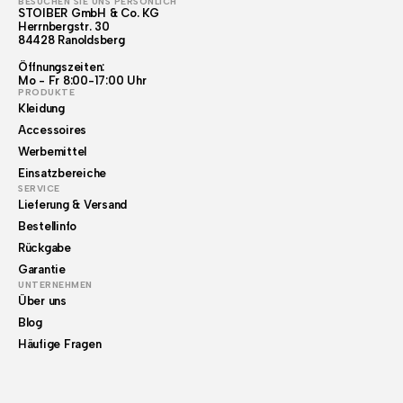
BESUCHEN SIE UNS PERSÖNLICH
STOIBER GmbH & Co. KG
Herrnbergstr. 30
84428 Ranoldsberg
Öffnungszeiten:
Mo - Fr 8:00-17:00 Uhr
PRODUKTE
Kleidung
Accessoires
Werbemittel
Einsatzbereiche
SERVICE
Lieferung & Versand
Bestellinfo
Rückgabe
Garantie
UNTERNEHMEN
Über uns
Blog
Häufige Fragen