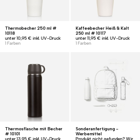
Thermobecher 250 ml #
Kaffeebecher Heiß & Kalt
10118
250 ml # 10117
unter 10,95 € inkl. UV-Druck
unter 11,95 € inkl. UV-Druck
1 Farben
1 Farben
Thermosflasche mit Becher
Sonderanfertigung -
# 10101
Werbemittel
unter 13,95 € inkl. UV-Druck
Produkt nicht gefunden? Wir