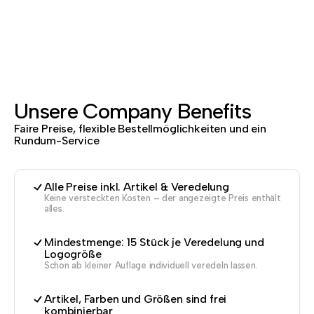
Unsere Company Benefits
Faire Preise, flexible Bestellmöglichkeiten und ein
Rundum-Service
Alle Preise inkl. Artikel & Veredelung
Keine versteckten Kosten – der angezeigte Preis enthält
alles.
Mindestmenge: 15 Stück je Veredelung und
Logogröße
Schon ab kleiner Auflage individuell veredeln lassen.
Artikel, Farben und Größen sind frei
kombinierbar