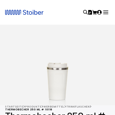
STARTSEITE
PRODUKTE
WERBEMITTEL
TRINKFLASCHEN
THERMOBECHER 250 ML # 10118