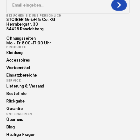
BESUCHEN SIE UNS PERSÖNLICH
STOIBER GmbH & Co. KG
Herrnbergstr. 30
84428 Ranoldsberg
Öffnungszeiten:
Mo - Fr 8:00-17:00 Uhr
PRODUKTE
Kleidung
Accessoires
Werbemittel
Einsatzbereiche
SERVICE
Lieferung & Versand
Bestellinfo
Rückgabe
Garantie
UNTERNEHMEN
Über uns
Blog
Häufige Fragen