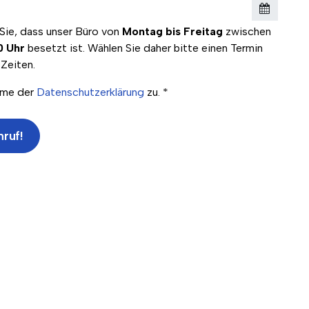
Sie, dass unser Büro von
Montag bis Freitag
zwischen
0 Uhr
besetzt ist. Wählen Sie daher bitte einen Termin
 Zeiten.
imme der
Datenschutzerklärung
zu. *
nruf!