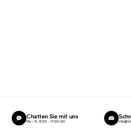
Chatten Sie mit uns
Schr
Mo - Fr, 8:00 - 17:00 Uhr
info@st