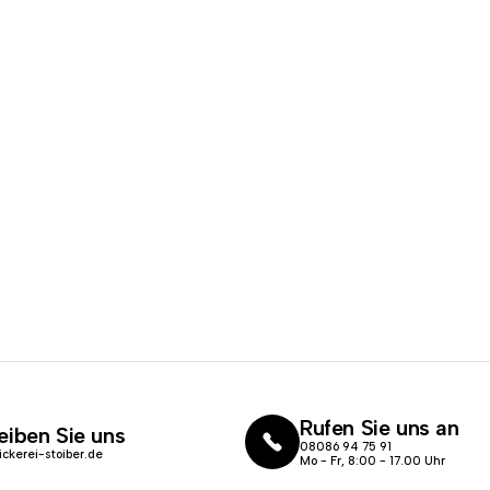
Rufen Sie uns an
eiben Sie uns
08086 94 75 91
ickerei-stoiber.de
Mo - Fr, 8:00 - 17.00 Uhr