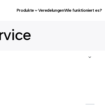
Produkte
Veredelungen
Wie funktioniert es?
rvice