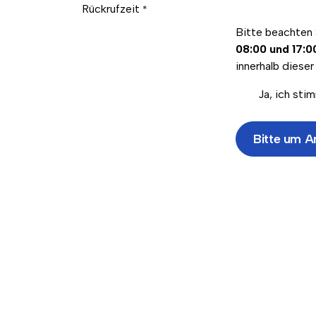
Rückrufzeit
*
Bitte beachten 
08:00 und 17:0
innerhalb dieser
Ja, ich st
Bitte um A