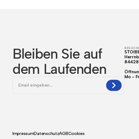
Bleiben Sie auf
BESUCHE
STOIB
Herrnb
84428
dem Laufenden
Öffnun
Mo - F
Impressum
Datenschutz
AGB
Cookies