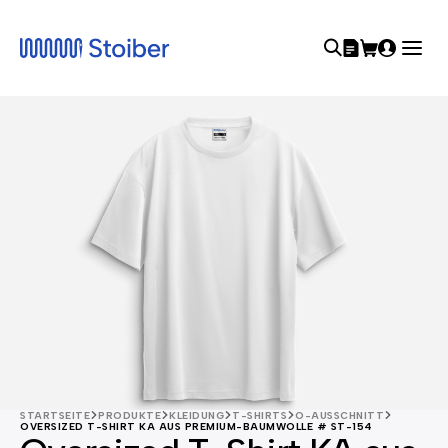
STARTSEITE
PRODUKTE
KLEIDUNG
T-SHIRTS
O-AUSSCHNITT
OVERSIZED T-SHIRT KA AUS PREMIUM-BAUMWOLLE # ST-154