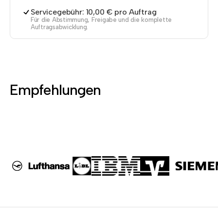
Servicegebühr: 10,00 € pro Auftrag
Für die Abstimmung, Freigabe und die komplette
Auftragsabwicklung.
Empfehlungen