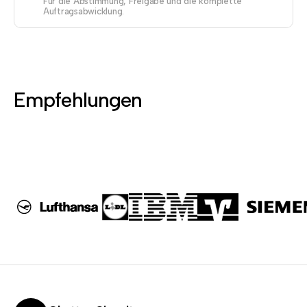
Für die Abstimmung, Freigabe und die komplette
Auftragsabwicklung.
Empfehlungen