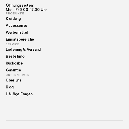
Öffnungszeiten:
Mo - Fr 8:00-17:00 Uhr
PRODUKTE
Kleidung
Accessoires
Werbemittel
Einsatzbereiche
SERVICE
Lieferung & Versand
Bestellinfo
Rückgabe
Garantie
UNTERNEHMEN
Über uns
Blog
Häufige Fragen