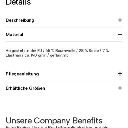
Details
Beschreibung
Material
Hergestellt in der EU / 65 % Baumwolle / 28 % Seide / 7 %
Elasthan / ca. 190 g/m² / geflammt
Pflegeanleitung
Erhältliche Größen
Unsere Company Benefits
Faire Preise, flexible Bestellmöglichkeiten und ein