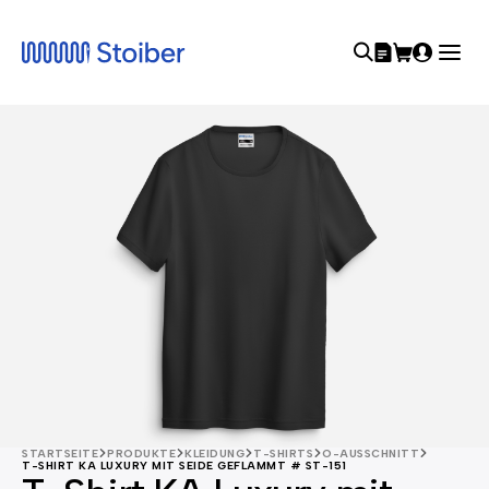
STARTSEITE
PRODUKTE
KLEIDUNG
T-SHIRTS
O-AUSSCHNITT
T-SHIRT KA LUXURY MIT SEIDE GEFLAMMT # ST-151