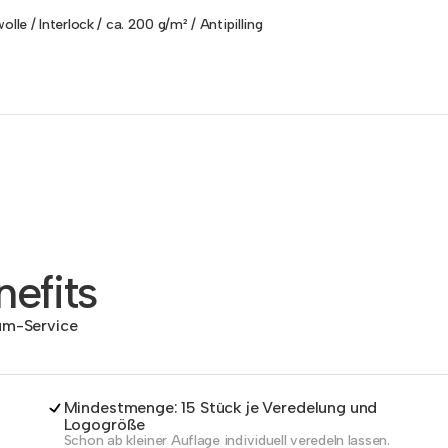
lle / Interlock / ca. 200 g/m² / Antipilling
efits
dum-Service
Mindestmenge: 15 Stück je Veredelung und
Logogröße
Schon ab kleiner Auflage individuell veredeln lassen.