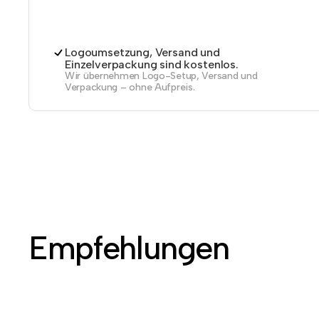
Logoumsetzung, Versand und
Einzelverpackung sind kostenlos.
Wir übernehmen Logo-Setup, Versand und
Verpackung – ohne Aufpreis.
Empfehlungen