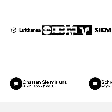
Chatten Sie mit uns
Schr
Mo - Fr, 8:00 - 17:00 Uhr
info@st