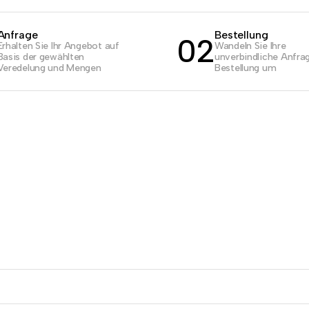
Anfrage
Bestellung
02
Erhalten Sie Ihr Angebot auf
Wandeln Sie Ihre
Basis der gewählten
unverbindliche Anfrag
Veredelung und Mengen
Bestellung um