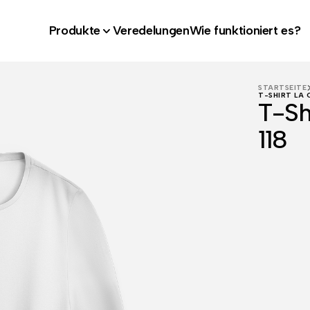
Produkte
Veredelungen
Wie funktioniert es?
STARTSEITE
T-SHIRT LA 
T-Sh
118