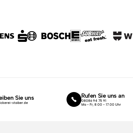
Rufen Sie uns an
eiben Sie uns
08086 94 75 91
ickerei-stoiber.de
Mo - Fr, 8:00 - 17.00 Uhr