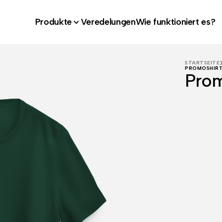
Produkte
Veredelungen
Wie funktioniert es?
STARTSEITE
PROMOSHIRT
Prom