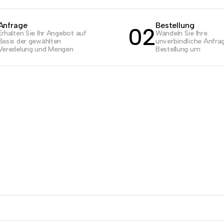
Anfrage
Bestellung
02
Erhalten Sie Ihr Angebot auf
Wandeln Sie Ihre
Basis der gewählten
unverbindliche Anfrag
Veredelung und Mengen
Bestellung um