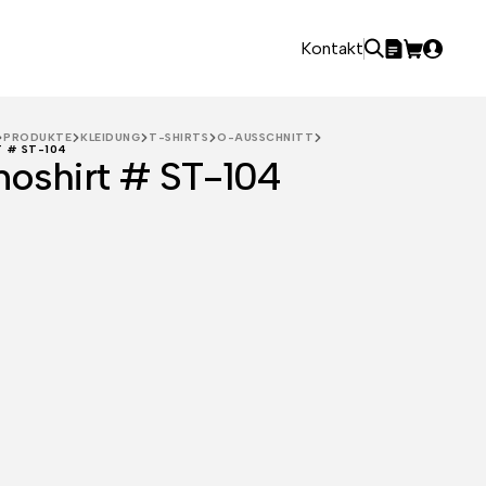
Kontakt
PRODUKTE
KLEIDUNG
T-SHIRTS
O-AUSSCHNITT
 # ST-104
oshirt # ST-104