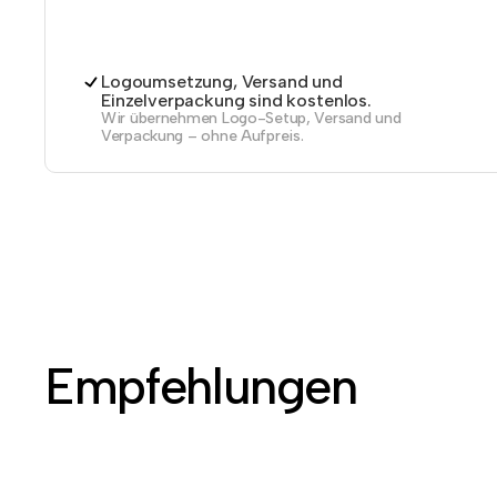
Logoumsetzung, Versand und
Einzelverpackung sind kostenlos.
Wir übernehmen Logo-Setup, Versand und
Verpackung – ohne Aufpreis.
Empfehlungen