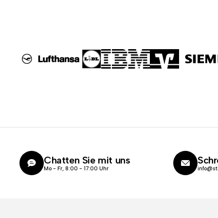
Chatten Sie mit uns
Schr
Mo - Fr, 8:00 - 17:00 Uhr
info@st