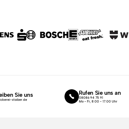
Rufen Sie uns an
eiben Sie uns
08086 94 75 91
ickerei-stoiber.de
Mo - Fr, 8:00 - 17.00 Uhr