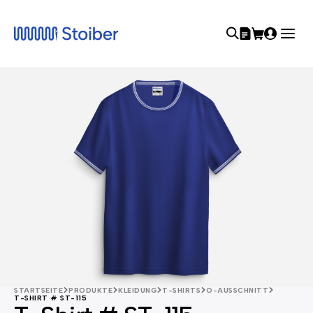
STARTSEITE
PRODUKTE
KLEIDUNG
T-SHIRTS
O-AUSSCHNITT
T-SHIRT # ST-115