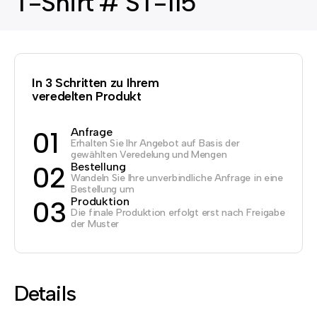
T-Shirt # ST-115
In 3 Schritten zu Ihrem
veredelten Produkt
Anfrage
01
Erhalten Sie Ihr Angebot auf Basis der
gewählten Veredelung und Mengen
Bestellung
02
Wandeln Sie Ihre unverbindliche Anfrage in eine
Bestellung um
Produktion
03
Die finale Produktion erfolgt erst nach Freigabe
der Muster
Details