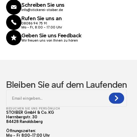
Schreiben Sie uns
info@stickerei-stoiber.de
Rufen Sie uns an
08086 94 75 91
Mo - Fr, 8:00 - 17.00 Uhr
Geben Sie uns Feedback
Wir freuen uns von Ihnen zu hören
Bleiben Sie auf dem Laufenden
BESUCHEN SIE UNS PERSÖNLICH
STOIBER GmbH & Co. KG
Herrnbergstr. 30
84428 Ranoldsberg
Öffnungszeiten:
Mo - Fr 8:00-17:00 Uhr