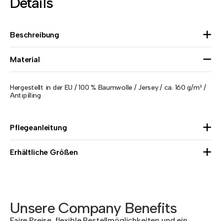
Details
Beschreibung
Material
Hergestellt in der EU / 100 % Baumwolle / Jersey / ca. 160 g/m² /
Antipilling
Pflegeanleitung
Erhältliche Größen
Unsere Company Benefits
Faire Preise, flexible Bestellmöglichkeiten und ein