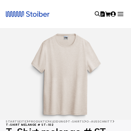
STARTSEITE
PRODUKTE
KLEIDUNG
T-SHIRTS
O-AUSSCHNITT
T-SHIRT MELANGE # ST-102