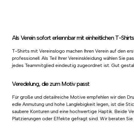
Als Verein sofort erkennbar mit einheitlichen T-Shirt
T-Shirts mit Vereinslogo machen Ihren Verein auf den er
professionell. Als Teil Ihrer Vereinskleidung wählen Sie
jedes Teammitglied eindeutig zugeordnet ist. Gut gestal
Veredelung, die zum Motiv passt
Für große und detailreiche Motive empfehlen wir den Dr
edle Anmutung und hohe Langlebigkeit legen, ist die Sti
saubere Konturen und eine hochwertige Haptik. Beide Ver
Platzierungen oder Effekte gefragt sind. Wir beraten Si