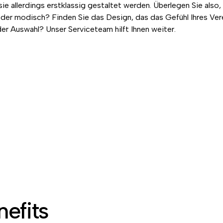
 allerdings erstklassig gestaltet werden. Überlegen Sie also, 
oder modisch? Finden Sie das Design, das das Gefühl Ihres Vere
er Auswahl? Unser Serviceteam hilft Ihnen weiter.
efits