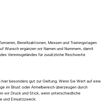
Turnieren, Benefizaktionen, Messen und Trainingstagen
en. Auf Wunsch ergänzen wir Namen und Nummern, damit
des Vereinsgeländes für zusätzliche Reichweite.
hier besonders gut zur Geltung. Wenn Sie Wert auf eine
züge im Brust oder Ärmelbereich überzeugen durch
n wir Druck und Stick, wenn unterschiedliche
ße und Einsatzzweck.