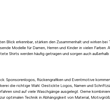
s
sten Blick erkennbar, stärken den Zusammenhalt und wirken bei 
 passende Modelle für Damen, Herren und Kinder in vielen Farb
tete Shirts werden häufig getragen und sorgen auch außerhalb 
uck. Sponsorenlogos, Rückengrafiken und Eventmotive kommen 
ckerei die richtige Wahl. Gestickte Logos, Namen und Schrift
fahren sind auf viele Waschgänge ausgelegt. Gerne kombiniere
e zur optimalen Technik in Abhängigkeit von Material, Motivgrö