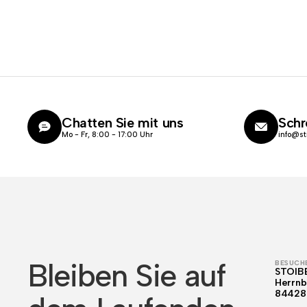
Chatten Sie mit uns
Schr
Mo - Fr, 8:00 - 17:00 Uhr
info@st
Bleiben Sie auf
BESUCHE
STOIB
Herrnb
84428