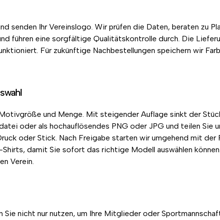
d senden Ihr Vereinslogo. Wir prüfen die Daten, beraten zu Pl
nd führen eine sorgfältige Qualitätskontrolle durch. Die Liefe
tioniert. Für zukünftige Nachbestellungen speichern wir Farben
uswahl
t, Motivgröße und Menge. Mit steigender Auflage sinkt der Stü
rdatei oder als hochauflösendes PNG oder JPG und teilen Sie un
ruck oder Stick. Nach Freigabe starten wir umgehend mit der P
T-Shirts, damit Sie sofort das richtige Modell auswählen könne
en Verein.
n Sie nicht nur nutzen, um Ihre Mitglieder oder Sportmannscha