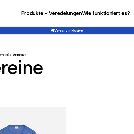
Produkte
Veredelungen
Wie funktioniert es?
Versand inklusive
TS FÜR VEREINE
ereine