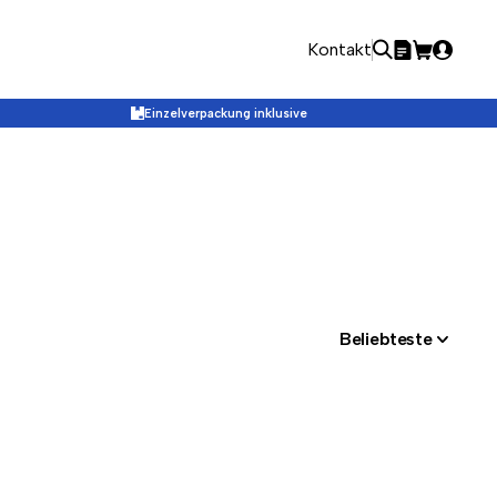
Kontakt
Einzelverpackung inklusive
Beliebteste