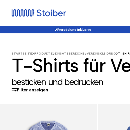
Veredelung inklusive
STARTSEITE
PRODUKTE
EINSATZBEREICHE
VEREINSKLEIDUNG
T-SHIR
T-Shirts für V
besticken und bedrucken
Filter anzeigen