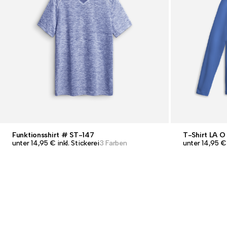
Funktionsshirt # ST-147
T-Shirt LA O
unter 14,95 € inkl. Stickerei
3 Farben
unter 14,95 € 