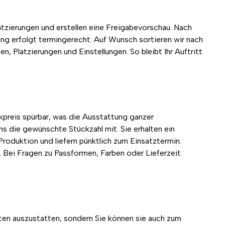
atzierungen und erstellen eine Freigabevorschau. Nach
rung erfolgt termingerecht. Auf Wunsch sortieren wir nach
, Platzierungen und Einstellungen. So bleibt Ihr Auftritt
ckpreis spürbar, was die Ausstattung ganzer
s die gewünschte Stückzahl mit. Sie erhalten ein
roduktion und liefern pünktlich zum Einsatztermin.
n. Bei Fragen zu Passformen, Farben oder Lieferzeit
ften auszustatten, sondern Sie können sie auch zum