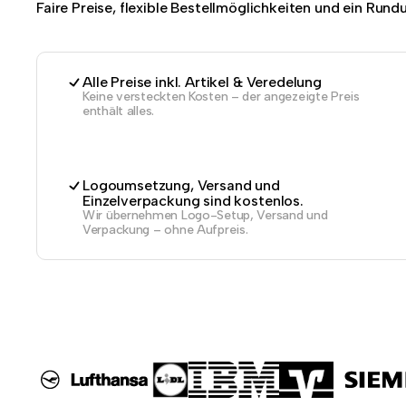
Faire Preise, flexible Bestellmöglichkeiten und ein Run
Alle Preise inkl. Artikel & Veredelung
Keine versteckten Kosten – der angezeigte Preis
enthält alles.
Logoumsetzung, Versand und
Einzelverpackung sind kostenlos.
Wir übernehmen Logo-Setup, Versand und
Verpackung – ohne Aufpreis.