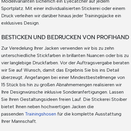
Modellvarianten sicherlich ein Eyecatcher auf jedem
Sportplatz. Mit einer individualisierten Stickerei oder einem
Druck verleihen wir darüber hinaus jeder Trainingsjacke ein
exklusives Design.
BESTICKEN UND BEDRUCKEN VON PROFIHAND
Zur Veredelung Ihrer Jacken verwenden wir bis zu zehn
unterschiedliche Stickfarben in brillanten Nuancen oder bis zu
vier langlebige Druckfarben. Vor der Auftragsvergabe beraten
wir Sie auf Wunsch, damit das Ergebnis Sie bis ins Detail
überzeugt. Angefangen bei einer Mindestbestellmenge von
15 Stück bis hin zu großen Abnahmemengen realisieren wir
Ihre Designwünsche inklusive Sonderanfertigungen. Lassen
Sie Ihren Gestaltungsideen freien Lauf. Die Stickerei Stoiber
bietet Ihnen neben hochwertigen Jacken die
passenden
Trainingshosen
für die komplette Ausstattung
Ihrer Mannschaft.