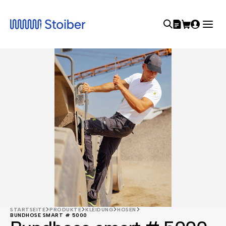
STARTSEITE
PRODUKTE
KLEIDUNG
HOSEN
BUNDHOSE SMART # 5000