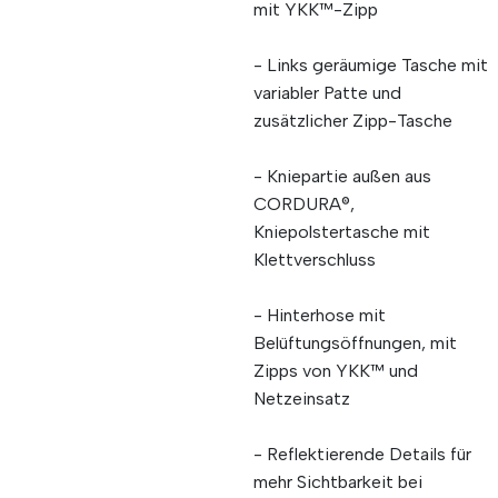
mit YKK™-Zipp
- Links geräumige Tasche mit
variabler Patte und
zusätzlicher Zipp-Tasche
- Kniepartie außen aus
CORDURA®,
Kniepolstertasche mit
Klettverschluss
- Hinterhose mit
Belüftungsöffnungen, mit
Zipps von YKK™ und
Netzeinsatz
- Reflektierende Details für
mehr Sichtbarkeit bei