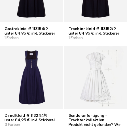
Gastrokleid # 113154/9
Trachtenkleid # 113152/9
unter 84,95 € inkl. Stickerei
unter 84,95 € inkl. Stickerei
1 Farben
1 Farben
Dirndlkleid # 113244/9
Sonderanfertigung -
unter 84,95 € inkl. Stickerei
Trachtenkollektion
3 Farben
Produkt nicht gefunden? Wir