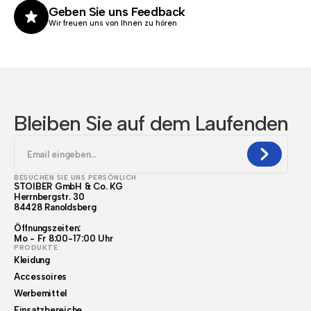
Geben Sie uns Feedback
Wir freuen uns von Ihnen zu hören
Bleiben Sie auf dem Laufenden
BESUCHEN SIE UNS PERSÖNLICH
STOIBER GmbH & Co. KG
Herrnbergstr. 30
84428 Ranoldsberg
Öffnungszeiten:
Mo - Fr 8:00-17:00 Uhr
PRODUKTE
Kleidung
Accessoires
Werbemittel
Einsatzbereiche