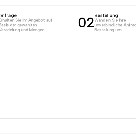
Anfrage
Bestellung
02
Erhalten Sie Ihr Angebot auf
Wandeln Sie Ihre
Basis der gewählten
unverbindliche Anfrag
Veredelung und Mengen
Bestellung um