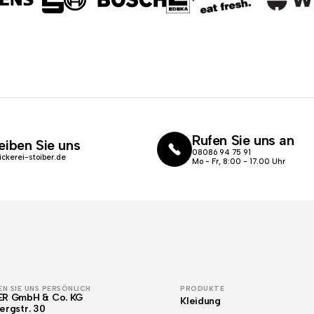
Rufen Sie uns an
eiben Sie uns
08086 94 75 91
ickerei-stoiber.de
Mo - Fr, 8:00 - 17.00 Uhr
N SIE UNS PERSÖNLICH
PRODUKTE
ER GmbH & Co. KG
Kleidung
ergstr. 30