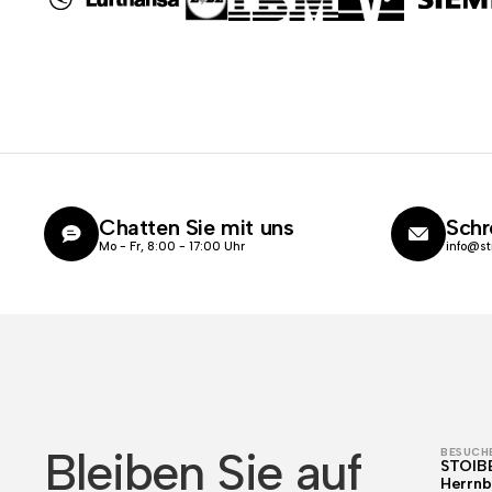
Chatten Sie mit uns
Schr
Mo - Fr, 8:00 - 17:00 Uhr
info@st
Bleiben Sie auf
BESUCHE
STOIB
Herrnb