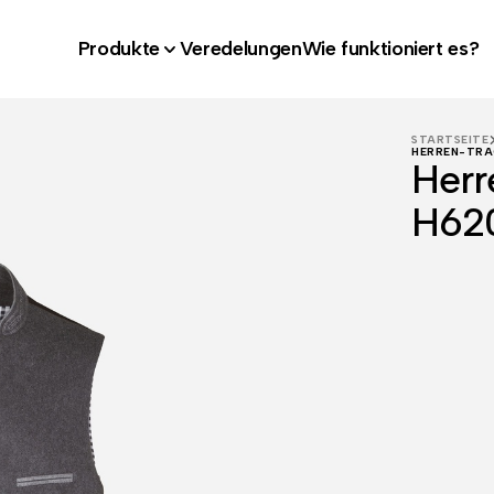
Produkte
Veredelungen
Wie funktioniert es?
STARTSEITE
HERREN-TRA
Herr
H62