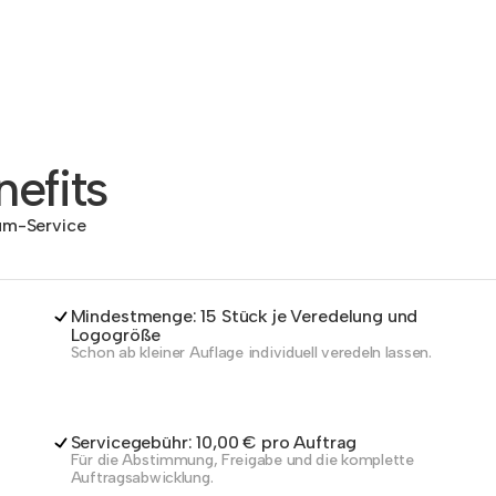
efits
dum-Service
Mindestmenge: 15 Stück je Veredelung und
Logogröße
Schon ab kleiner Auflage individuell veredeln lassen.
Servicegebühr: 10,00 € pro Auftrag
Für die Abstimmung, Freigabe und die komplette
Auftragsabwicklung.