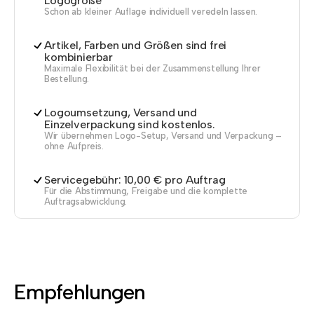
Logogröße
Schon ab kleiner Auflage individuell veredeln lassen.
Artikel, Farben und Größen sind frei
kombinierbar
Maximale Flexibilität bei der Zusammenstellung Ihrer
Bestellung.
Logoumsetzung, Versand und
Einzelverpackung sind kostenlos.
Wir übernehmen Logo-Setup, Versand und Verpackung –
ohne Aufpreis.
Servicegebühr: 10,00 € pro Auftrag
Für die Abstimmung, Freigabe und die komplette
Auftragsabwicklung.
Empfehlungen