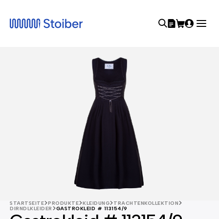
STARTSEITE
PRODUKTE
KLEIDUNG
TRACHTENKOLLEKTION
DIRNDLKLEIDER
GASTROKLEID # 113154/9