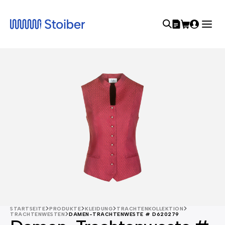
STARTSEITE
PRODUKTE
KLEIDUNG
TRACHTENKOLLEKTION
TRACHTENWESTEN
DAMEN-TRACHTENWESTE # D620279