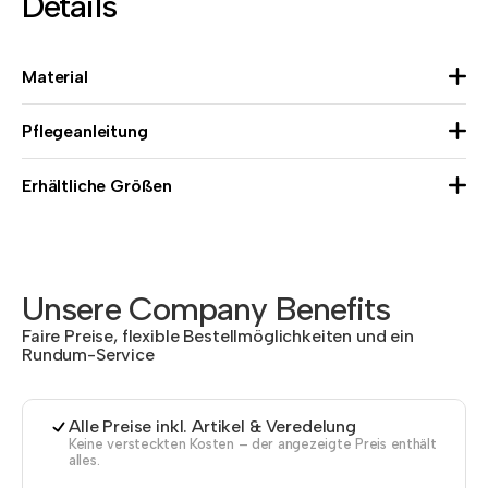
Details
Material
Pflegeanleitung
Erhältliche Größen
Unsere Company Benefits
Faire Preise, flexible Bestellmöglichkeiten und ein
Rundum-Service
Alle Preise inkl. Artikel & Veredelung
Keine versteckten Kosten – der angezeigte Preis enthält
alles.