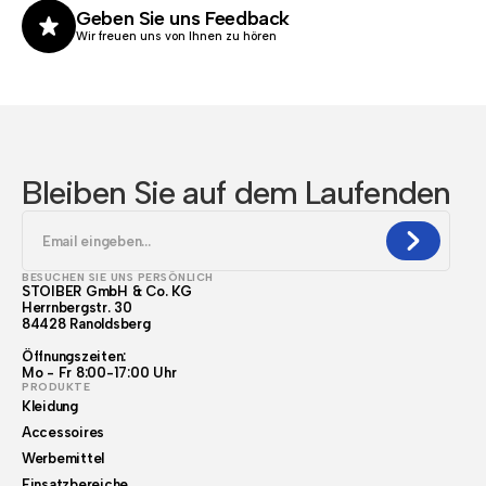
Geben Sie uns Feedback
Wir freuen uns von Ihnen zu hören
Bleiben Sie auf dem Laufenden
BESUCHEN SIE UNS PERSÖNLICH
STOIBER GmbH & Co. KG
Herrnbergstr. 30
84428 Ranoldsberg
Öffnungszeiten:
Mo - Fr 8:00-17:00 Uhr
PRODUKTE
Kleidung
Accessoires
Werbemittel
Einsatzbereiche