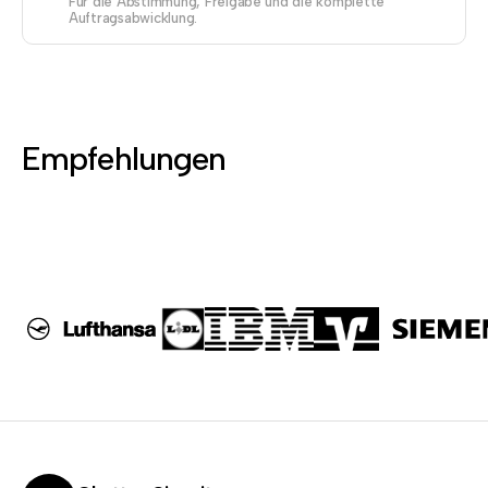
Für die Abstimmung, Freigabe und die komplette
Auftragsabwicklung.
Empfehlungen