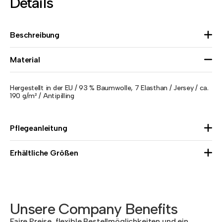
Details
Beschreibung
Material
Hergestellt in der EU / 93 % Baumwolle, 7 Elasthan / Jersey / ca.
190 g/m² / Antipilling
Pflegeanleitung
Erhältliche Größen
Unsere Company Benefits
Faire Preise, flexible Bestellmöglichkeiten und ein