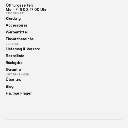
Öffnungszeiten:
Mo - Fr 8:00-17:00 Uhr
PRODUKTE
Kleidung
Accessoires
Werbemittel
Einsatzbereiche
SERVICE
Lieferung & Versand
Bestellinfo
Rückgabe
Garantie
UNTERNEHMEN
Über uns
Blog
Häufige Fragen