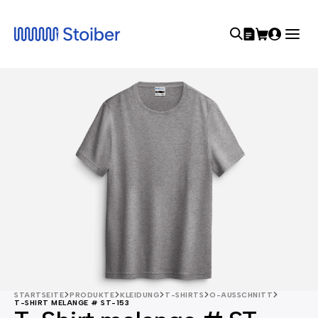
STARTSEITE
PRODUKTE
KLEIDUNG
T-SHIRTS
O-AUSSCHNITT
T-SHIRT MELANGE # ST-153