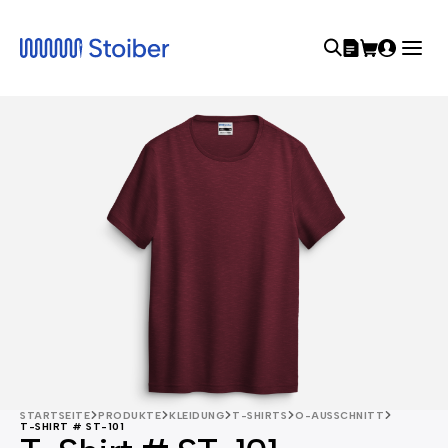
STARTSEITE
PRODUKTE
KLEIDUNG
T-SHIRTS
O-AUSSCHNITT
T-SHIRT # ST-101