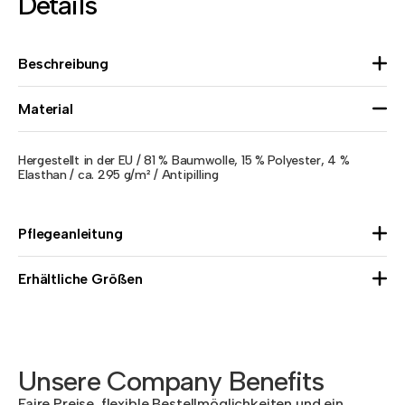
Details
Beschreibung
Material
Hergestellt in der EU / 81 % Baumwolle, 15 % Polyester, 4 %
Elasthan / ca. 295 g/m² / Antipilling
Pflegeanleitung
Erhältliche Größen
Unsere Company Benefits
Faire Preise, flexible Bestellmöglichkeiten und ein