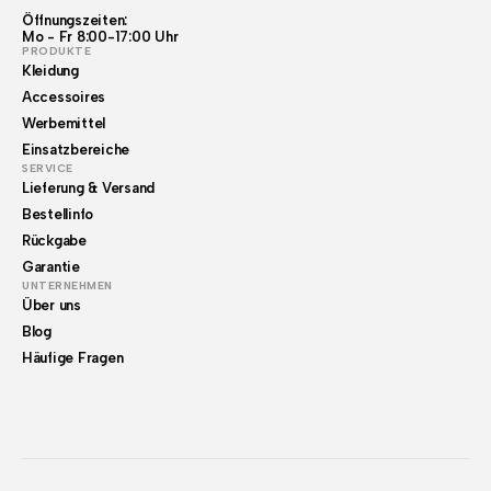
Öffnungszeiten:
Mo - Fr 8:00-17:00 Uhr
PRODUKTE
Kleidung
Accessoires
Werbemittel
Einsatzbereiche
SERVICE
Lieferung & Versand
Bestellinfo
Rückgabe
Garantie
UNTERNEHMEN
Über uns
Blog
Häufige Fragen