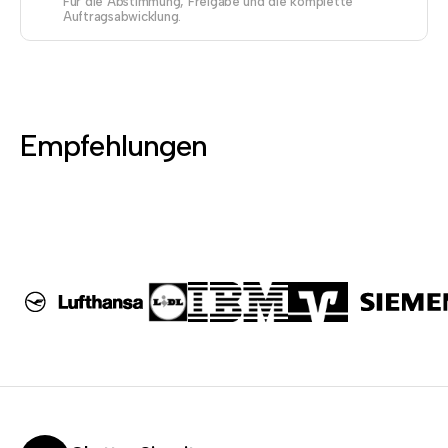
Für die Abstimmung, Freigabe und die komplette
Auftragsabwicklung.
Empfehlungen