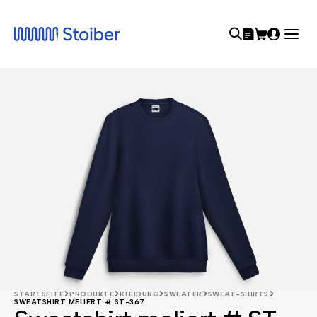
STARTSEITE
PRODUKTE
KLEIDUNG
SWEATER
SWEAT-SHIRTS
SWEATSHIRT MELIERT # ST-367