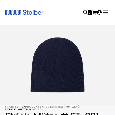
STARTSEITE
PRODUKTE
ACCESSOIRES
MÜTZEN
STRICK-MÜTZE # ST-901