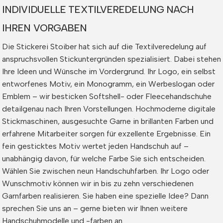
INDIVIDUELLE TEXTILVEREDELUNG NACH
IHREN VORGABEN
Die Stickerei Stoiber hat sich auf die Textilveredelung auf
anspruchsvollen Stickuntergründen spezialisiert. Dabei stehen
Ihre Ideen und Wünsche im Vordergrund. Ihr Logo, ein selbst
entworfenes Motiv, ein Monogramm, ein Werbeslogan oder
Emblem – wir besticken Softshell- oder Fleecehandschuhe
detailgenau nach Ihren Vorstellungen. Hochmoderne digitale
Stickmaschinen, ausgesuchte Garne in brillanten Farben und
erfahrene Mitarbeiter sorgen für exzellente Ergebnisse. Ein
fein gesticktes Motiv wertet jeden Handschuh auf –
unabhängig davon, für welche Farbe Sie sich entscheiden.
Wählen Sie zwischen neun Handschuhfarben. Ihr Logo oder
Wunschmotiv können wir in bis zu zehn verschiedenen
Garnfarben realisieren. Sie haben eine spezielle Idee? Dann
sprechen Sie uns an – gerne bieten wir Ihnen weitere
Handschuhmodelle und -farben an.