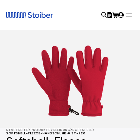
STARTSEITE
PRODUKTE
KLEIDUNG
SOFTSHELL
SOFTSHELL-FLEECE-HANDSCHUHE # ST-920