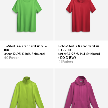
T-Shirt KA standard # ST-
Polo-Shirt KA standard #
100
ST-200
unter 12,95 € inkl. Stickerei
unter 14,95 € inkl. Stickerei
40 Farben
(100 % BW)
41 Farben