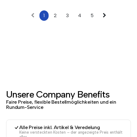
1
2
3
4
5
Unsere Company Benefits
Faire Preise, flexible Bestellmöglichkeiten und ein
Rundum-Service
Alle Preise inkl. Artikel & Veredelung
Keine versteckten Kosten – der angezeigte Preis enthält
alles.