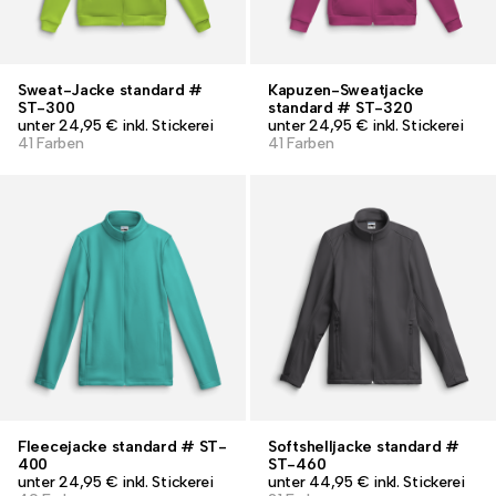
Sweat-Jacke standard #
Kapuzen-Sweatjacke
ST-300
standard # ST-320
unter 24,95 € inkl. Stickerei
unter 24,95 € inkl. Stickerei
41 Farben
41 Farben
Fleecejacke standard # ST-
Softshelljacke standard #
400
ST-460
unter 24,95 € inkl. Stickerei
unter 44,95 € inkl. Stickerei