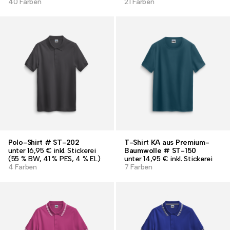
40 Farben
21 Farben
Polo-Shirt # ST-202
T-Shirt KA aus Premium-
unter 16,95 € inkl. Stickerei
Baumwolle # ST-150
(55 % BW, 41 % PES, 4 % EL)
unter 14,95 € inkl. Stickerei
4 Farben
7 Farben