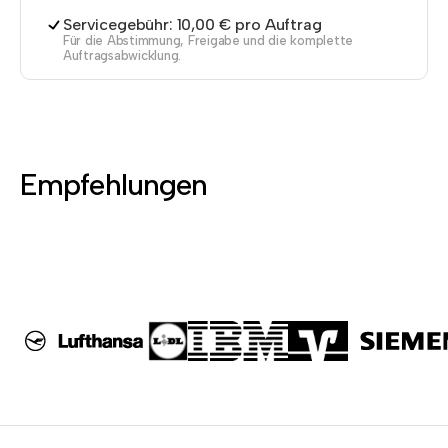
Servicegebühr: 10,00 € pro Auftrag
Für die Abstimmung, Freigabe und die komplette
Auftragsabwicklung.
Empfehlungen