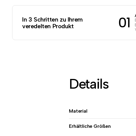
01
In 3 Schritten zu Ihrem
veredelten Produkt
Details
Material
Erhältliche Größen