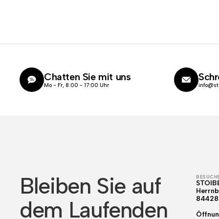
Chatten Sie mit uns
Schr
Mo - Fr, 8:00 - 17:00 Uhr
info@st
Bleiben Sie auf
BESUCHE
STOIB
Herrnb
84428
dem Laufenden
Öffnun