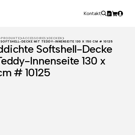
Kontakt
PRODUKTE
ACCESSOIRES
DECKEN
SOFTSHELL-DECKE MIT TEDDY-INNENSEITE 130 X 150 CM # 10125
dichte Softshell-Decke
Teddy-Innenseite 130 x
cm # 10125