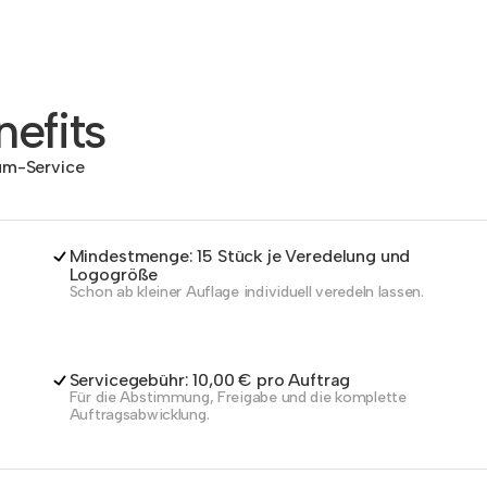
efits
dum-Service
Mindestmenge: 15 Stück je Veredelung und
Logogröße
Schon ab kleiner Auflage individuell veredeln lassen.
Servicegebühr: 10,00 € pro Auftrag
Für die Abstimmung, Freigabe und die komplette
Auftragsabwicklung.