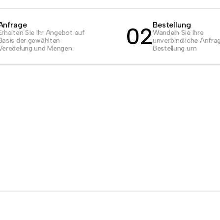
Anfrage
Bestellung
02
Erhalten Sie Ihr Angebot auf
Wandeln Sie Ihre
Basis der gewählten
unverbindliche Anfrag
Veredelung und Mengen
Bestellung um