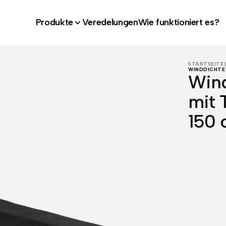
Produkte
Veredelungen
Wie funktioniert es?
STARTSEITE
WINDDICHTE 
Wind
mit 
150 