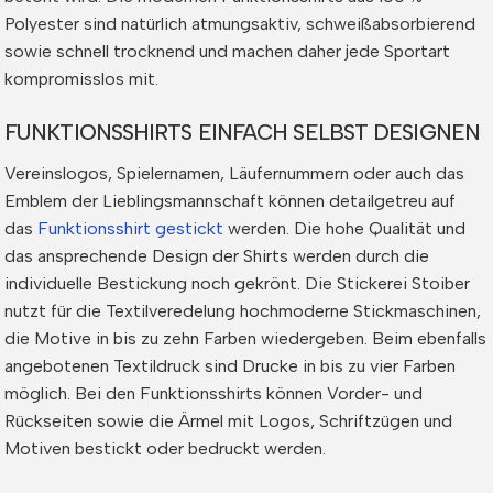
Polyester sind natürlich atmungsaktiv, schweißabsorbierend
sowie schnell trocknend und machen daher jede Sportart
kompromisslos mit.
FUNKTIONSSHIRTS EINFACH SELBST DESIGNEN
Vereinslogos, Spielernamen, Läufernummern oder auch das
Emblem der Lieblingsmannschaft können detailgetreu auf
das
Funktionsshirt gestickt
werden. Die hohe Qualität und
das ansprechende Design der Shirts werden durch die
individuelle Bestickung noch gekrönt. Die Stickerei Stoiber
nutzt für die Textilveredelung hochmoderne Stickmaschinen,
die Motive in bis zu zehn Farben wiedergeben. Beim ebenfalls
angebotenen Textildruck sind Drucke in bis zu vier Farben
möglich. Bei den Funktionsshirts können Vorder- und
Rückseiten sowie die Ärmel mit Logos, Schriftzügen und
Motiven bestickt oder bedruckt werden.