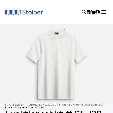
STARTSEITE
PRODUKTE
KLEIDUNG
T-SHIRTS
FUNKTIONSSHIRTS
FUNKTIONSSHIRT # ST-130