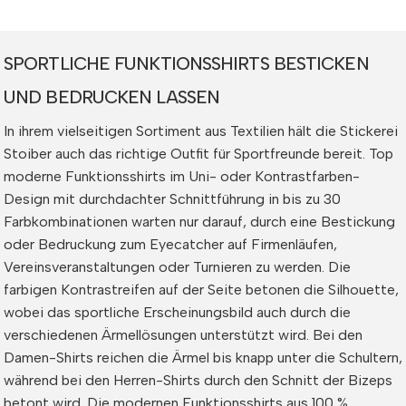
SPORTLICHE FUNKTIONSSHIRTS BESTICKEN
UND BEDRUCKEN LASSEN
In ihrem vielseitigen Sortiment aus Textilien hält die Stickerei
Stoiber auch das richtige Outfit für Sportfreunde bereit. Top
moderne Funktionsshirts im Uni- oder Kontrastfarben-
Design mit durchdachter Schnittführung in bis zu 30
Farbkombinationen warten nur darauf, durch eine Bestickung
oder Bedruckung zum Eyecatcher auf Firmenläufen,
Vereinsveranstaltungen oder Turnieren zu werden. Die
farbigen Kontrastreifen auf der Seite betonen die Silhouette,
wobei das sportliche Erscheinungsbild auch durch die
verschiedenen Ärmellösungen unterstützt wird. Bei den
Damen-Shirts reichen die Ärmel bis knapp unter die Schultern,
während bei den Herren-Shirts durch den Schnitt der Bizeps
betont wird. Die modernen Funktionsshirts aus 100 %