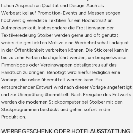
hohen Anspruch an Qualität und Design. Auch als
Werbeartikel auf Promotion-Events und Messen sorgen
hochwertig veredelte Textilien für ein Höchstmaß an
Aufmerksamkeit. Insbesondere die Frottierwaren der
Textilveredelung Stoiber werden gerne und oft genutzt,
wobei die gestickten Motive eine Werbebotschaft adäquat
in der Öffentlichkeit verbreiten können. Die Stickerei kann in
bis zu zehn Farben durchgeführt werden, um beispielsweise
Firmenlogos oder Vereinswappen detailgetreu auf das
Handtuch zu bringen. Benötigt wird hierfür lediglich eine
Vorlage, die online übermittelt werden kann. Ein
entsprechender Entwurf wird nach dieser Vorlage angefertigt
und zur Überprüfung übermittelt. Nach Freigabe des Entwurfs
werden die modernen Stickcomputer bei Stoiber mit den
Stickprogrammen bestückt und gehen sofort in die
Produktion.
WERBEGESCHENK ODER HOTELAUSSTATTUNG