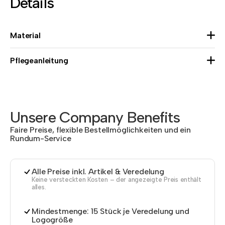
Details
Material
Pflegeanleitung
Unsere Company Benefits
Faire Preise, flexible Bestellmöglichkeiten und ein
Rundum-Service
Alle Preise inkl. Artikel & Veredelung
Keine versteckten Kosten – der angezeigte Preis enthält
alles.
Mindestmenge: 15 Stück je Veredelung und
Logogröße