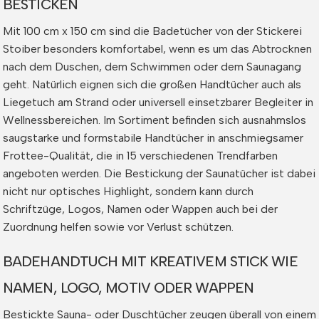
BESTICKEN
Mit 100 cm x 150 cm sind die Badetücher von der Stickerei
Stoiber besonders komfortabel, wenn es um das Abtrocknen
nach dem Duschen, dem Schwimmen oder dem Saunagang
geht. Natürlich eignen sich die großen Handtücher auch als
Liegetuch am Strand oder universell einsetzbarer Begleiter in
Wellnessbereichen. Im Sortiment befinden sich ausnahmslos
saugstarke und formstabile Handtücher in anschmiegsamer
Frottee-Qualität, die in 15 verschiedenen Trendfarben
angeboten werden. Die Bestickung der Saunatücher ist dabei
nicht nur optisches Highlight, sondern kann durch
Schriftzüge, Logos, Namen oder Wappen auch bei der
Zuordnung helfen sowie vor Verlust schützen.
BADEHANDTUCH MIT KREATIVEM STICK WIE
NAMEN, LOGO, MOTIV ODER WAPPEN
Bestickte Sauna- oder Duschtücher zeugen überall von einem