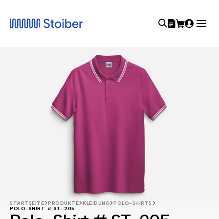
STARTSEITE
PRODUKTE
KLEIDUNG
POLO-SHIRTS
POLO-SHIRT # ST-205