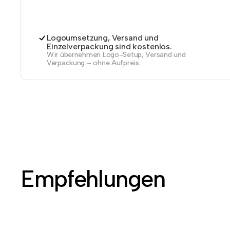
Logoumsetzung, Versand und
Einzelverpackung sind kostenlos.
Wir übernehmen Logo-Setup, Versand und
Verpackung – ohne Aufpreis.
Empfehlungen