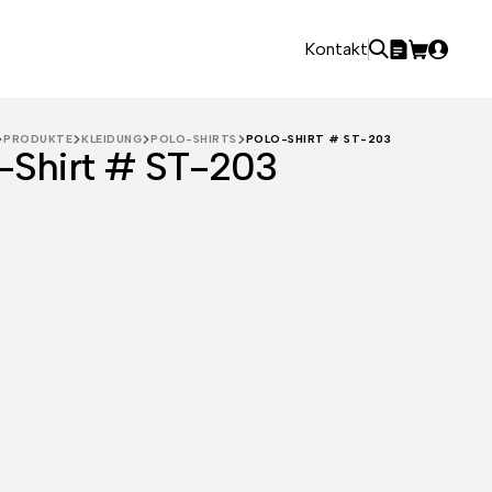
Kontakt
PRODUKTE
KLEIDUNG
POLO-SHIRTS
POLO-SHIRT # ST-203
-Shirt # ST-203