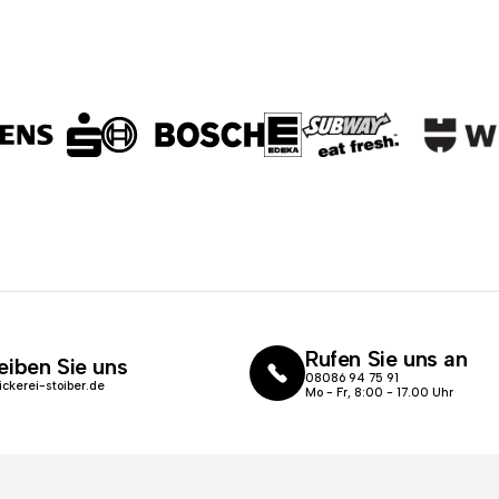
Rufen Sie uns an
eiben Sie uns
08086 94 75 91
ickerei-stoiber.de
Mo - Fr, 8:00 - 17.00 Uhr