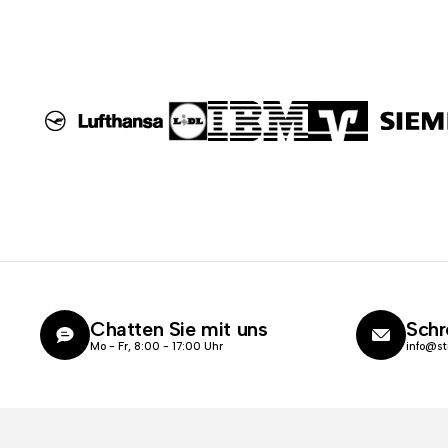
Chatten Sie mit uns
Schr
Mo - Fr, 8:00 - 17:00 Uhr
info@st