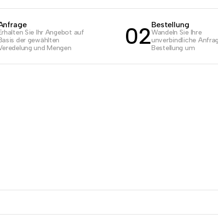
Anfrage
Bestellung
02
Erhalten Sie Ihr Angebot auf
Wandeln Sie Ihre
Basis der gewählten
unverbindliche Anfrag
Veredelung und Mengen
Bestellung um