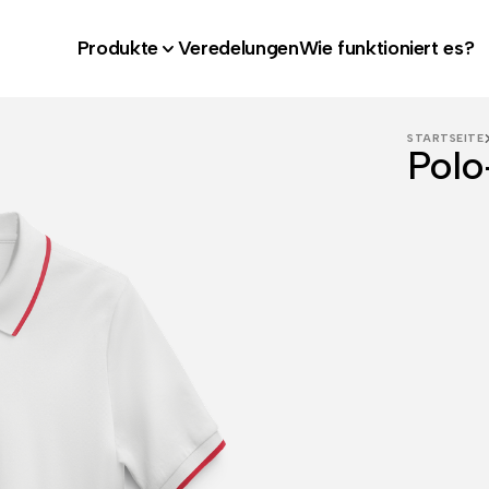
Produkte
Veredelungen
Wie funktioniert es?
STARTSEITE
Polo