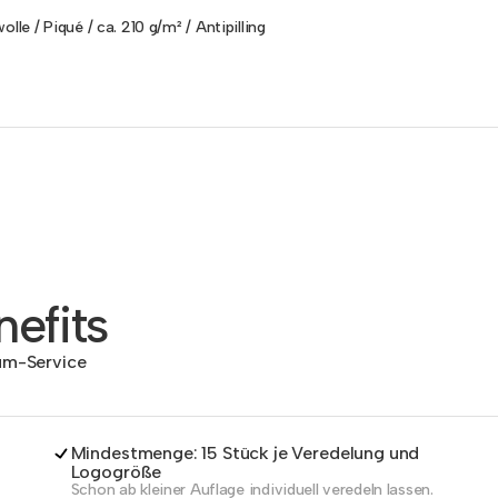
lle / Piqué / ca. 210 g/m² / Antipilling
efits
dum-Service
Mindestmenge: 15 Stück je Veredelung und
Logogröße
Schon ab kleiner Auflage individuell veredeln lassen.