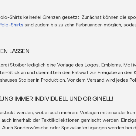
lo-Shirts keinerlei Grenzen gesetzt. Zunächst können die spor
Polo-Shirts
sind zudem bis zu zehn Farbnuancen möglich, soda
EN LASSEN
kerei Stoiber lediglich eine Vorlage des Logos, Emblems, Mot
er-Stick an und übermitteln den Entwurf zur Freigabe an den K
hauses Stoiber in Produktion. Vor dem Versand wird jedes Pol
UNG IMMER INDIVIDUELL UND ORIGINELL!
bestickt werden, wobei auch mehrere Vorlagen miteinander kom
er auch innerhalb der Textilkollektionen gemischt werden. Einzi
ie. Auch Sonderwünsche oder Spezialanfertigungen werden bei 