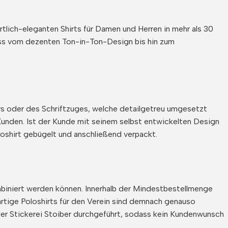
tlich-eleganten Shirts für Damen und Herren in mehr als 30
ss vom dezenten Ton-in-Ton-Design bis hin zum
ivs oder des Schriftzuges, welche detailgetreu umgesetzt
unden. Ist der Kunde mit seinem selbst entwickelten Design
oshirt gebügelt und anschließend verpackt.
biniert werden können. Innerhalb der Mindestbestellmenge
gartige Poloshirts für den Verein sind demnach genauso
der Stickerei Stoiber durchgeführt, sodass kein Kundenwunsch