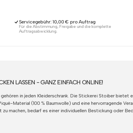
Servicegebühr: 10,00 € pro Auftrag
Für die Abstimmung, Freigabe und die komplette
Auftragsabwicklung.
KEN LASSEN - GANZ EINFACH ONLINE!
gehören in jeden Kleiderschrank. Die Stickerei Stoiber bietet 
Piqué-Material (100 % Baumwolle) und eine hervorragende Ver
 zu machen, bedarf es einer individuellen Bestickung oder Bedr