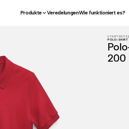
Produkte
Veredelungen
Wie funktioniert es?
STARTSEITE
POLO-SHIRT
Polo
200