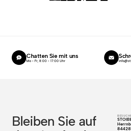
Chatten Sie mit uns
Schr
Mo - Fr, 8:00 - 17:00 Uhr
info@st
Bleiben Sie auf
BESUCHE
STOIB
Herrnb
84428