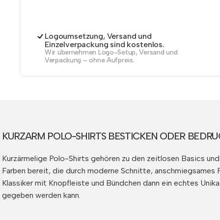
Logoumsetzung, Versand und
Einzelverpackung sind kostenlos.
Wir übernehmen Logo-Setup, Versand und
Verpackung – ohne Aufpreis.
KURZARM POLO-SHIRTS BESTICKEN ODER BEDRUC
Kurzärmelige Polo-Shirts gehören zu den zeitlosen Basics und 
Farben bereit, die durch moderne Schnitte, anschmiegsames 
Klassiker mit Knopfleiste und Bündchen dann ein echtes Unikat
gegeben werden kann.