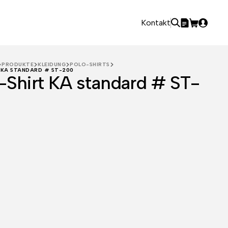
Kontakt
PRODUKTE
KLEIDUNG
POLO-SHIRTS
 KA STANDARD # ST-200
-Shirt KA standard # ST-