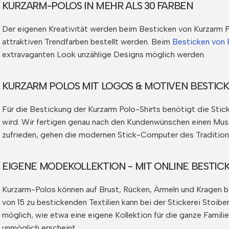
KURZARM-POLOS IN MEHR ALS 30 FARBEN
Der eigenen Kreativität werden beim Besticken von Kurzarm Po
attraktiven Trendfarben bestellt werden. Beim
Besticken von 
extravaganten Look unzählige Designs möglich werden.
KURZARM POLOS MIT LOGOS & MOTIVEN BESTICK
Für die Bestickung der Kurzarm Polo-Shirts benötigt die Stic
wird. Wir fertigen genau nach den Kundenwünschen einen Must
zufrieden, gehen die modernen Stick-Computer des Traditions
EIGENE MODEKOLLEKTION - MIT ONLINE BESTICK
Kurzarm-Polos können auf Brust, Rücken, Ärmeln und Kragen 
von 15 zu bestickenden Textilien kann bei der Stickerei Stoib
möglich, wie etwa eine eigene Kollektion für die ganze Famil
unmöglich erscheint.