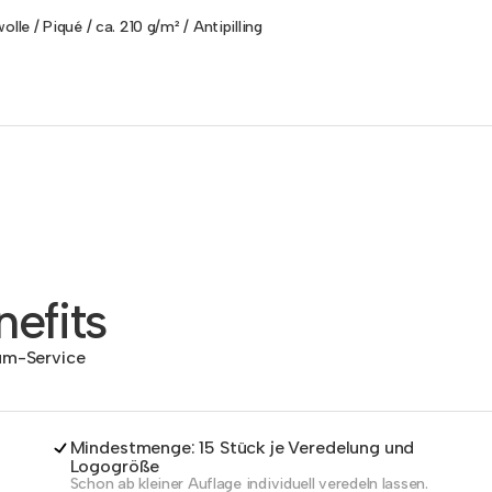
lle / Piqué / ca. 210 g/m² / Antipilling
efits
dum-Service
Mindestmenge: 15 Stück je Veredelung und
Logogröße
Schon ab kleiner Auflage individuell veredeln lassen.