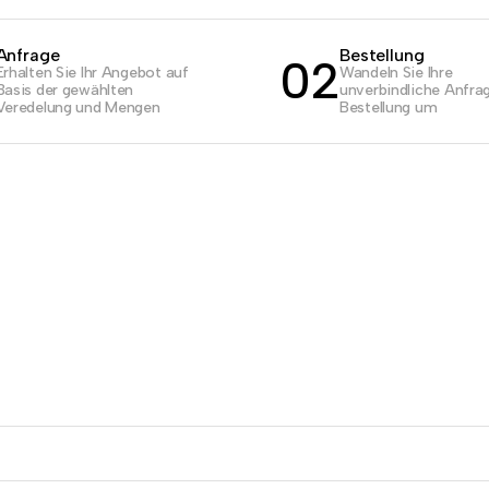
Anfrage
Bestellung
02
Erhalten Sie Ihr Angebot auf
Wandeln Sie Ihre
Basis der gewählten
unverbindliche Anfrag
Veredelung und Mengen
Bestellung um