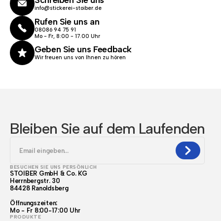
Schreiben Sie uns
info@stickerei-stoiber.de
Rufen Sie uns an
08086 94 75 91
Mo - Fr, 8:00 - 17.00 Uhr
Geben Sie uns Feedback
Wir freuen uns von Ihnen zu hören
Bleiben Sie auf dem Laufenden
BESUCHEN SIE UNS PERSÖNLICH
STOIBER GmbH & Co. KG
Herrnbergstr. 30
84428 Ranoldsberg
Öffnungszeiten:
Mo - Fr 8:00-17:00 Uhr
PRODUKTE