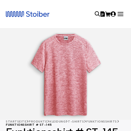
STARTSEITE
PRODUKTE
KLEIDUNG
T-SHIRTS
FUNKTIONSSHIRTS
FUNKTIONSSHIRT # ST-145