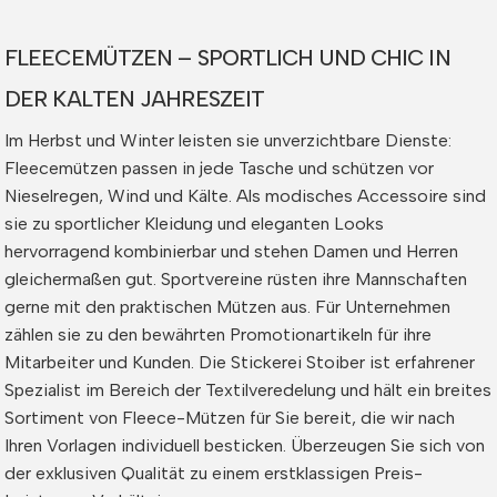
FLEECEMÜTZEN – SPORTLICH UND CHIC IN
DER KALTEN JAHRESZEIT
Im Herbst und Winter leisten sie unverzichtbare Dienste:
Fleecemützen passen in jede Tasche und schützen vor
Nieselregen, Wind und Kälte. Als modisches Accessoire sind
sie zu sportlicher Kleidung und eleganten Looks
hervorragend kombinierbar und stehen Damen und Herren
gleichermaßen gut. Sportvereine rüsten ihre Mannschaften
gerne mit den praktischen Mützen aus. Für Unternehmen
zählen sie zu den bewährten Promotionartikeln für ihre
Mitarbeiter und Kunden. Die Stickerei Stoiber ist erfahrener
Spezialist im Bereich der Textilveredelung und hält ein breites
Sortiment von Fleece-Mützen für Sie bereit, die wir nach
Ihren Vorlagen individuell besticken. Überzeugen Sie sich von
der exklusiven Qualität zu einem erstklassigen Preis-