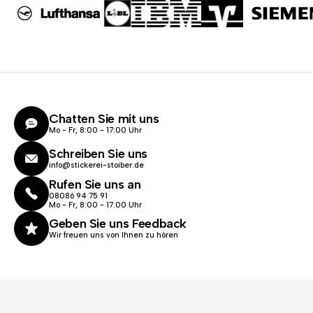
Chatten Sie mit uns
Mo - Fr, 8:00 - 17:00 Uhr
Schreiben Sie uns
info@stickerei-stoiber.de
Rufen Sie uns an
08086 94 75 91
Mo - Fr, 8:00 - 17.00 Uhr
Geben Sie uns Feedback
Wir freuen uns von Ihnen zu hören