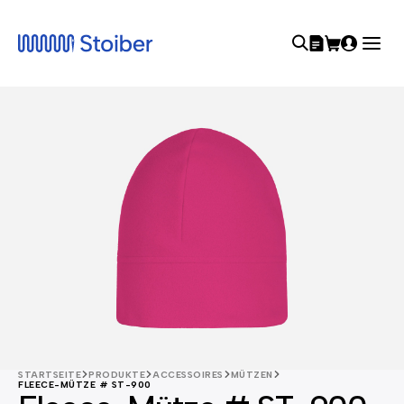
STARTSEITE
PRODUKTE
ACCESSOIRES
MÜTZEN
FLEECE-MÜTZE # ST-900