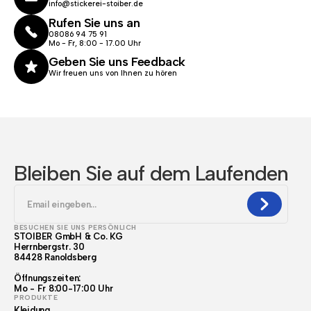
info@stickerei-stoiber.de
Rufen Sie uns an
08086 94 75 91
Mo - Fr, 8:00 - 17.00 Uhr
Geben Sie uns Feedback
Wir freuen uns von Ihnen zu hören
Bleiben Sie auf dem Laufenden
BESUCHEN SIE UNS PERSÖNLICH
STOIBER GmbH & Co. KG
Herrnbergstr. 30
84428 Ranoldsberg
Öffnungszeiten:
Mo - Fr 8:00-17:00 Uhr
PRODUKTE
Kleidung