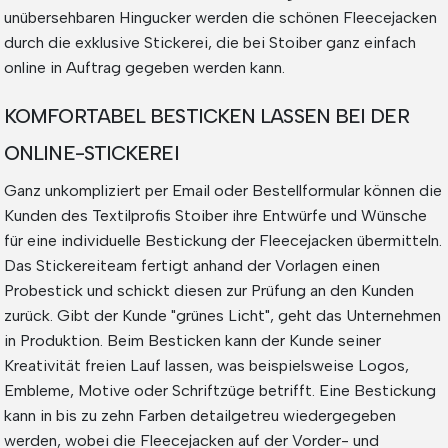
unübersehbaren Hingucker werden die schönen Fleecejacken
durch die exklusive Stickerei, die bei Stoiber ganz einfach
online in Auftrag gegeben werden kann.
KOMFORTABEL BESTICKEN LASSEN BEI DER
ONLINE-STICKEREI
Ganz unkompliziert per Email oder Bestellformular können die
Kunden des Textilprofis Stoiber ihre Entwürfe und Wünsche
für eine individuelle Bestickung der Fleecejacken übermitteln.
Das Stickereiteam fertigt anhand der Vorlagen einen
Probestick und schickt diesen zur Prüfung an den Kunden
zurück. Gibt der Kunde "grünes Licht", geht das Unternehmen
in Produktion. Beim Besticken kann der Kunde seiner
Kreativität freien Lauf lassen, was beispielsweise Logos,
Embleme, Motive oder Schriftzüge betrifft. Eine Bestickung
kann in bis zu zehn Farben detailgetreu wiedergegeben
werden, wobei die Fleecejacken auf der Vorder- und