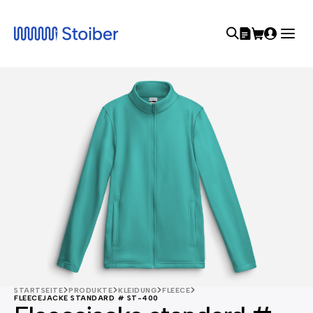
STARTSEITE
PRODUKTE
KLEIDUNG
FLEECE
FLEECEJACKE STANDARD # ST-400