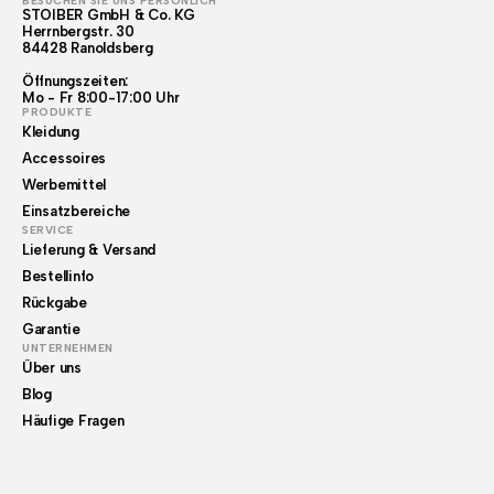
BESUCHEN SIE UNS PERSÖNLICH
STOIBER GmbH & Co. KG
Herrnbergstr. 30
84428 Ranoldsberg
Öffnungszeiten:
Mo - Fr 8:00-17:00 Uhr
PRODUKTE
Kleidung
Accessoires
Werbemittel
Einsatzbereiche
SERVICE
Lieferung & Versand
Bestellinfo
Rückgabe
Garantie
UNTERNEHMEN
Über uns
Blog
Häufige Fragen