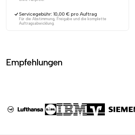
Servicegebühr: 10,00 € pro Auftrag
Für die Abstimmung, Freigabe und die komplette
Auftragsabwicklung.
Empfehlungen