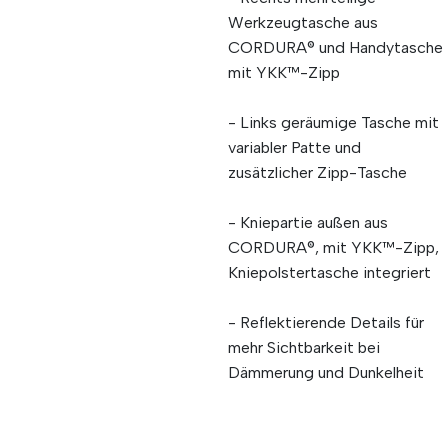
Werkzeugtasche aus
CORDURA® und Handytasche
mit YKK™-Zipp
- Links geräumige Tasche mit
variabler Patte und
zusätzlicher Zipp-Tasche
- Kniepartie außen aus
CORDURA®, mit YKK™-Zipp,
Kniepolstertasche integriert
- Reflektierende Details für
mehr Sichtbarkeit bei
Dämmerung und Dunkelheit