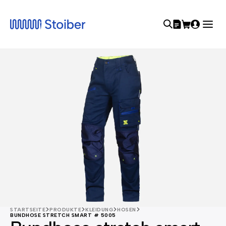
STARTSEITE
PRODUKTE
KLEIDUNG
HOSEN
BUNDHOSE STRETCH SMART # 5005