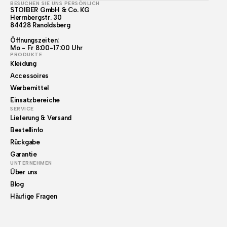
BESUCHEN SIE UNS PERSÖNLICH
STOIBER GmbH & Co. KG
Herrnbergstr. 30
84428 Ranoldsberg
Öffnungszeiten:
Mo - Fr 8:00-17:00 Uhr
PRODUKTE
Kleidung
Accessoires
Werbemittel
Einsatzbereiche
SERVICE
Lieferung & Versand
Bestellinfo
Rückgabe
Garantie
UNTERNEHMEN
Über uns
Blog
Häufige Fragen