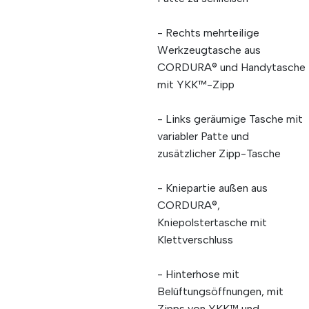
- Rechts mehrteilige
Werkzeugtasche aus
CORDURA® und Handytasche
mit YKK™-Zipp
- Links geräumige Tasche mit
variabler Patte und
zusätzlicher Zipp-Tasche
- Kniepartie außen aus
CORDURA®,
Kniepolstertasche mit
Klettverschluss
- Hinterhose mit
Belüftungsöffnungen, mit
Zipps von YKK™ und