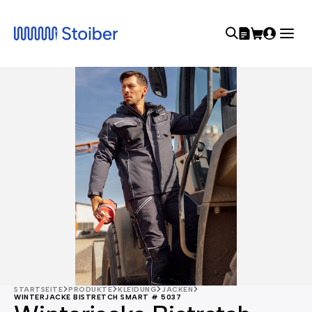
STARTSEITE
PRODUKTE
KLEIDUNG
JACKEN
WINTERJACKE BISTRETCH SMART # 5037