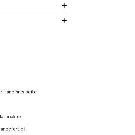
r Handinnenseite
terialmix
angefertigt