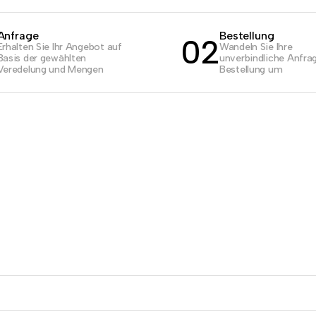
Anfrage
Bestellung
02
Erhalten Sie Ihr Angebot auf
Wandeln Sie Ihre
Basis der gewählten
unverbindliche Anfrag
Veredelung und Mengen
Bestellung um