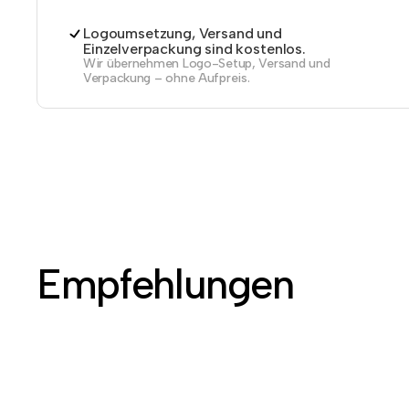
Logoumsetzung, Versand und
Einzelverpackung sind kostenlos.
Wir übernehmen Logo-Setup, Versand und
Verpackung – ohne Aufpreis.
Empfehlungen