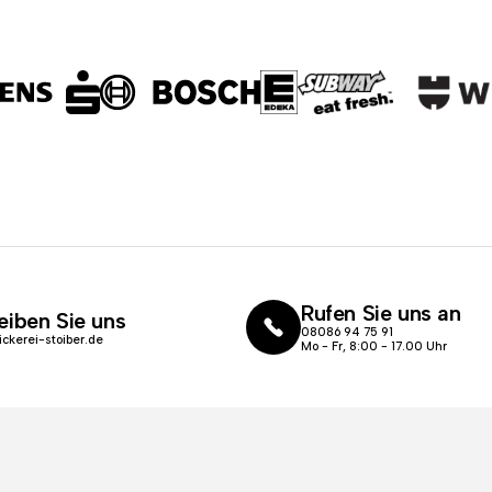
Rufen Sie uns an
eiben Sie uns
08086 94 75 91
ickerei-stoiber.de
Mo - Fr, 8:00 - 17.00 Uhr