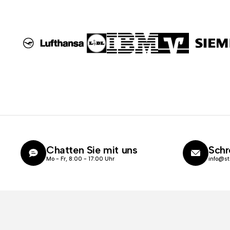
Chatten Sie mit uns
Schr
Mo - Fr, 8:00 - 17:00 Uhr
info@st