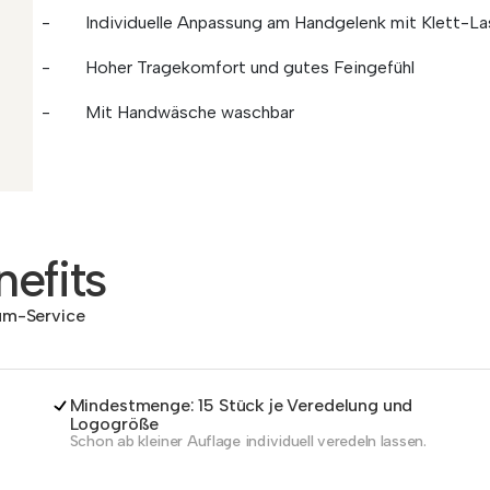
- Individuelle Anpassung am Handgelenk mit Klett-La
- Hoher Tragekomfort und gutes Feingefühl
- Mit Handwäsche waschbar
efits
dum-Service
Mindestmenge: 15 Stück je Veredelung und
Logogröße
Schon ab kleiner Auflage individuell veredeln lassen.