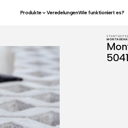
Produkte
Veredelungen
Wie funktioniert es?
STARTSEITE
MONTAGEHAN
Mon
504