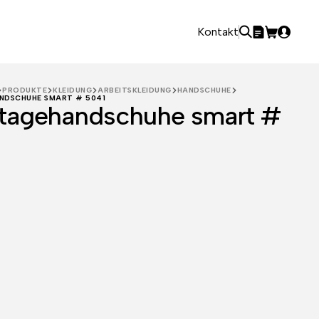
Kontakt
PRODUKTE
KLEIDUNG
ARBEITSKLEIDUNG
HANDSCHUHE
DSCHUHE SMART # 5041
tagehandschuhe smart #
1