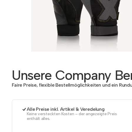
Unsere Company Ben
Faire Preise, flexible Bestellmöglichkeiten und ein Run
Alle Preise inkl. Artikel & Veredelung
Keine versteckten Kosten – der angezeigte Preis
enthält alles.