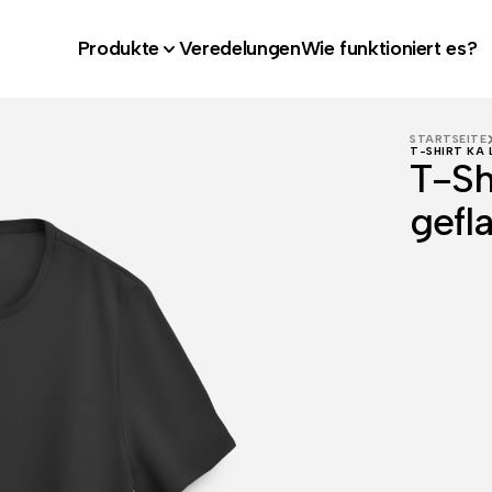
Produkte
Veredelungen
Wie funktioniert es?
STARTSEITE
T-SHIRT KA 
T-Sh
gefl