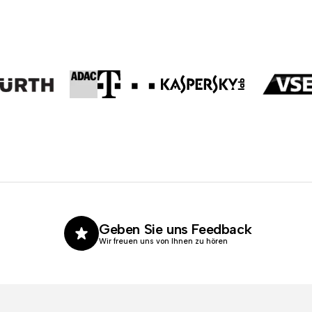
Geben Sie uns Feedback
Wir freuen uns von Ihnen zu hören