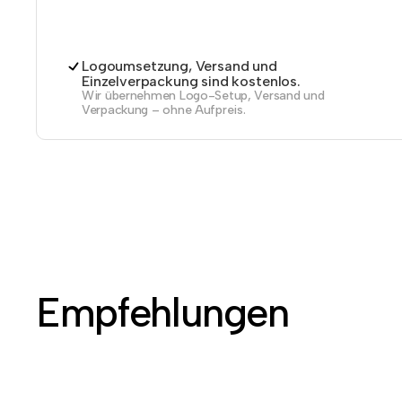
Logoumsetzung, Versand und
Einzelverpackung sind kostenlos.
Wir übernehmen Logo-Setup, Versand und
Verpackung – ohne Aufpreis.
Empfehlungen