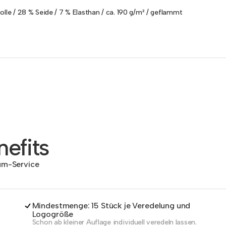
olle / 28 % Seide / 7 % Elasthan / ca. 190 g/m² / geflammt
efits
dum-Service
Mindestmenge: 15 Stück je Veredelung und
Logogröße
Schon ab kleiner Auflage individuell veredeln lassen.