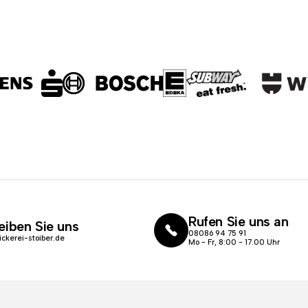
Rufen Sie uns an
eiben Sie uns
08086 94 75 91
ickerei-stoiber.de
Mo - Fr, 8:00 - 17.00 Uhr