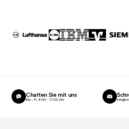
Chatten Sie mit uns
Schr
Mo - Fr, 8:00 - 17:00 Uhr
info@st