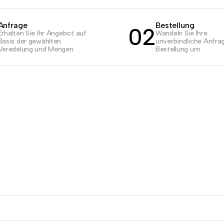
Anfrage
Bestellung
02
Erhalten Sie Ihr Angebot auf
Wandeln Sie Ihre
Basis der gewählten
unverbindliche Anfrag
Veredelung und Mengen
Bestellung um