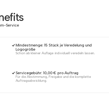
efits
dum-Service
Mindestmenge: 15 Stück je Veredelung und
Logogröße
Schon ab kleiner Auflage individuell veredeln lassen.
Servicegebühr: 10,00 € pro Auftrag
Für die Abstimmung, Freigabe und die komplette
Auftragsabwicklung.