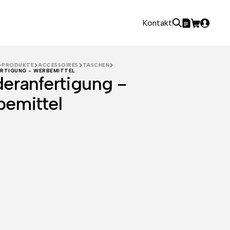
Kontakt
PRODUKTE
ACCESSOIRES
TASCHEN
RTIGUNG - WERBEMITTEL
eranfertigung -
emittel