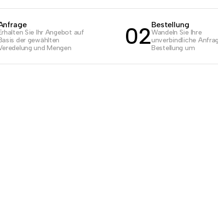
Anfrage
Bestellung
02
Erhalten Sie Ihr Angebot auf
Wandeln Sie Ihre
Basis der gewählten
unverbindliche Anfrag
Veredelung und Mengen
Bestellung um