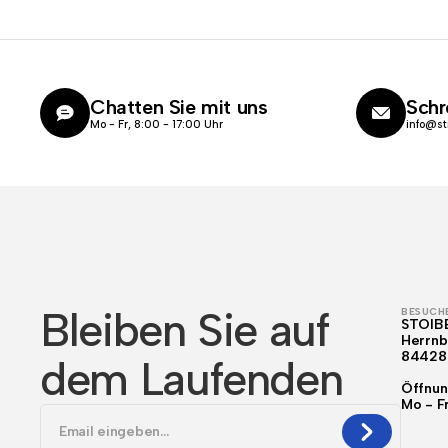
Chatten Sie mit uns
Schr
Mo - Fr, 8:00 - 17:00 Uhr
info@st
Bleiben Sie auf
BESUCHE
STOIB
Herrnb
84428
dem Laufenden
Öffnun
Mo - F