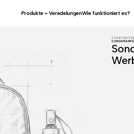
Produkte
Veredelungen
Wie funktioniert es?
STARTSEITE
SONDERANFE
Sond
Werb