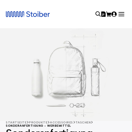
STARTSEITE
PRODUKTE
ACCESSOIRES
TASCHEN
SONDERANFERTIGUNG - WERBEMITTEL