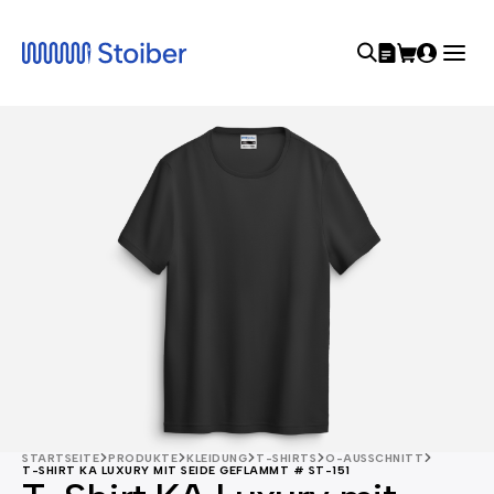
STARTSEITE
PRODUKTE
KLEIDUNG
T-SHIRTS
O-AUSSCHNITT
T-SHIRT KA LUXURY MIT SEIDE GEFLAMMT # ST-151