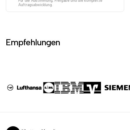
Für die Abstimmung, Freigabe und die komplette
Auftragsabwicklung.
Empfehlungen