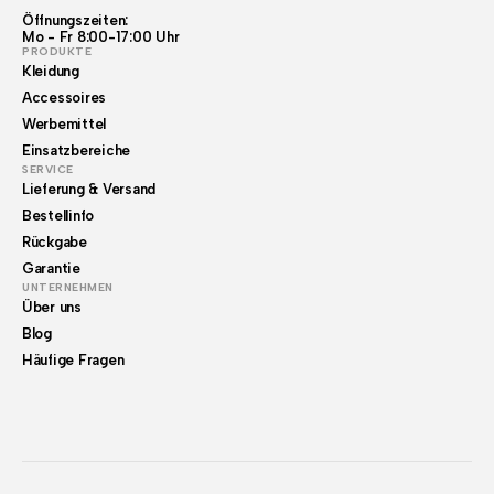
Öffnungszeiten:
Mo - Fr 8:00-17:00 Uhr
PRODUKTE
Kleidung
Accessoires
Werbemittel
Einsatzbereiche
SERVICE
Lieferung & Versand
Bestellinfo
Rückgabe
Garantie
UNTERNEHMEN
Über uns
Blog
Häufige Fragen