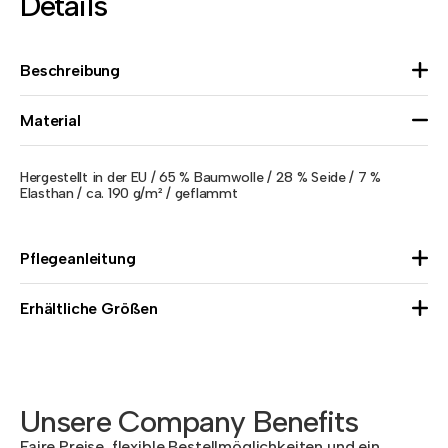
Details
Beschreibung
Material
Hergestellt in der EU / 65 % Baumwolle / 28 % Seide / 7 %
Elasthan / ca. 190 g/m² / geflammt
Pflegeanleitung
Erhältliche Größen
Unsere Company Benefits
Faire Preise, flexible Bestellmöglichkeiten und ein