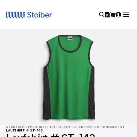
STARTSEITE
PRODUKTE
KLEIDUNG
T-SHIRTS
FUNKTIONSSHIRTS
LAUFSHIRT # ST-143