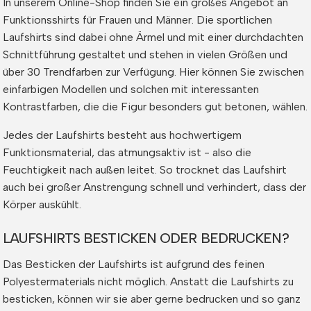
In unserem Online-Shop finden Sie ein großes Angebot an
Funktionsshirts für Frauen und Männer. Die sportlichen
Laufshirts sind dabei ohne Ärmel und mit einer durchdachten
Schnittführung gestaltet und stehen in vielen Größen und
über 30 Trendfarben zur Verfügung. Hier können Sie zwischen
einfarbigen Modellen und solchen mit interessanten
Kontrastfarben, die die Figur besonders gut betonen, wählen.
Jedes der Laufshirts besteht aus hochwertigem
Funktionsmaterial, das atmungsaktiv ist - also die
Feuchtigkeit nach außen leitet. So trocknet das Laufshirt
auch bei großer Anstrengung schnell und verhindert, dass der
Körper auskühlt.
LAUFSHIRTS BESTICKEN ODER BEDRUCKEN?
Das Besticken der Laufshirts ist aufgrund des feinen
Polyestermaterials nicht möglich. Anstatt die Laufshirts zu
besticken, können wir sie aber gerne bedrucken und so ganz