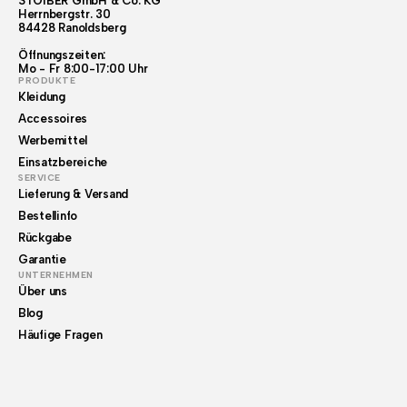
STOIBER GmbH & Co. KG
Herrnbergstr. 30
84428 Ranoldsberg
Öffnungszeiten:
Mo - Fr 8:00-17:00 Uhr
PRODUKTE
Kleidung
Accessoires
Werbemittel
Einsatzbereiche
SERVICE
Lieferung & Versand
Bestellinfo
Rückgabe
Garantie
UNTERNEHMEN
Über uns
Blog
Häufige Fragen