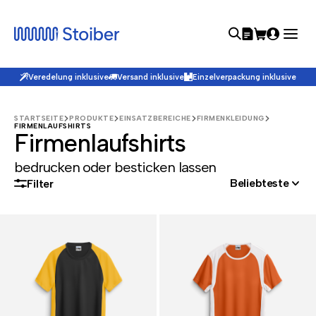
Veredelung inklusive
Versand inklusive
Einzelverpackung inklusive
STARTSEITE
PRODUKTE
EINSATZBEREICHE
FIRMENKLEIDUNG
FIRMENLAUFSHIRTS
Firmenlaufshirts
bedrucken oder besticken lassen
Beliebteste
Filter