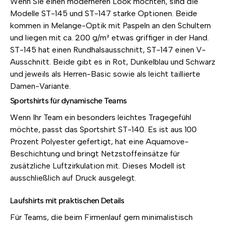
Wenn Sie einen moderneren Look möchten, sind die
Modelle ST-145 und ST-147 starke Optionen. Beide
kommen in Melange-Optik mit Paspeln an den Schultern
und liegen mit ca. 200 g/m² etwas griffiger in der Hand.
ST-145 hat einen Rundhalsausschnitt, ST-147 einen V-
Ausschnitt. Beide gibt es in Rot, Dunkelblau und Schwarz
und jeweils als Herren-Basic sowie als leicht taillierte
Damen-Variante.
Sportshirts für dynamische Teams
Wenn Ihr Team ein besonders leichtes Tragegefühl
möchte, passt das Sportshirt ST-140. Es ist aus 100
Prozent Polyester gefertigt, hat eine Aquamove-
Beschichtung und bringt Netzstoffeinsätze für
zusätzliche Luftzirkulation mit. Dieses Modell ist
ausschließlich auf Druck ausgelegt.
Laufshirts mit praktischen Details
Für Teams, die beim Firmenlauf gern minimalistisch