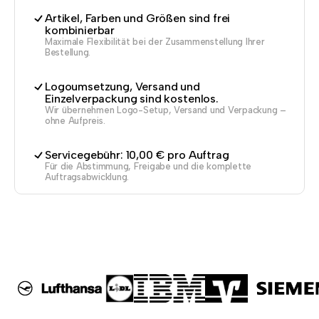
Artikel, Farben und Größen sind frei
kombinierbar
Maximale Flexibilität bei der Zusammenstellung Ihrer
Bestellung.
Logoumsetzung, Versand und
Einzelverpackung sind kostenlos.
Wir übernehmen Logo-Setup, Versand und Verpackung –
ohne Aufpreis.
Servicegebühr: 10,00 € pro Auftrag
Für die Abstimmung, Freigabe und die komplette
Auftragsabwicklung.