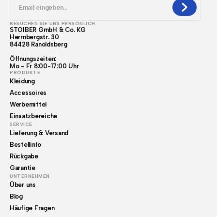
BESUCHEN SIE UNS PERSÖNLICH
STOIBER GmbH & Co. KG
Herrnbergstr. 30
84428 Ranoldsberg
Öffnungszeiten:
Mo - Fr 8:00-17:00 Uhr
PRODUKTE
Kleidung
Accessoires
Werbemittel
Einsatzbereiche
SERVICE
Lieferung & Versand
Bestellinfo
Rückgabe
Garantie
UNTERNEHMEN
Über uns
Blog
Häufige Fragen