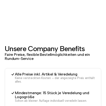
Unsere Company Benefits
Faire Preise, flexible Bestellmöglichkeiten und ein
Rundum-Service
Alle Preise inkl. Artikel & Veredelung
Keine versteckten Kosten – der angezeigte Preis enthält
alles.
Mindestmenge: 15 Stück je Veredelung und
Logogröße
Schon ab kleiner Auflage individuell veredeln lassen.