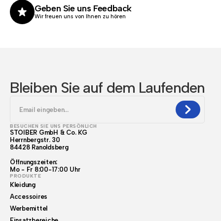
Geben Sie uns Feedback
Wir freuen uns von Ihnen zu hören
Bleiben Sie auf dem Laufenden
BESUCHEN SIE UNS PERSÖNLICH
STOIBER GmbH & Co. KG
Herrnbergstr. 30
84428 Ranoldsberg
Öffnungszeiten:
Mo - Fr 8:00-17:00 Uhr
PRODUKTE
Kleidung
Accessoires
Werbemittel
Einsatzbereiche