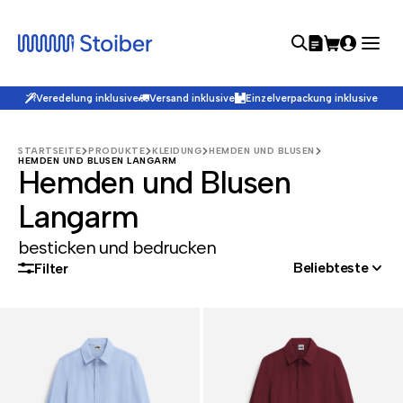
Veredelung inklusive
Versand inklusive
Einzelverpackung inklusive
STARTSEITE
PRODUKTE
KLEIDUNG
HEMDEN UND BLUSEN
HEMDEN UND BLUSEN LANGARM
Hemden und Blusen
Langarm
besticken und bedrucken
Beliebteste
Filter