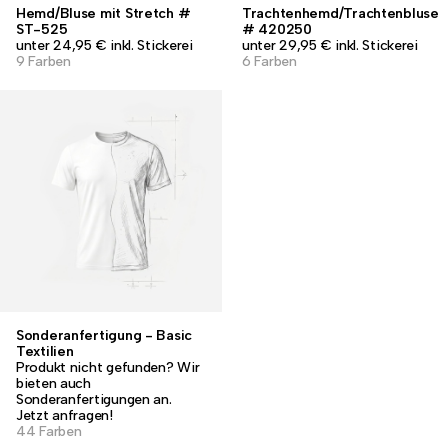
Hemd/Bluse mit Stretch #
Trachtenhemd/Trachtenbluse
ST-525
# 420250
unter 24,95 € inkl. Stickerei
unter 29,95 € inkl. Stickerei
9 Farben
6 Farben
Sonderanfertigung - Basic
Textilien
Produkt nicht gefunden? Wir
bieten auch
Sonderanfertigungen an.
Jetzt anfragen!
44 Farben