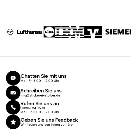
Chatten Sie mit uns
Mo - Fr, 8:00 - 17:00 Uhr
Schreiben Sie uns
info@stickerei-stoiber.de
Rufen Sie uns an
08086 94 75 91
Mo - Fr, 8:00 - 17.00 Uhr
Geben Sie uns Feedback
Wir freuen uns von Ihnen zu hören