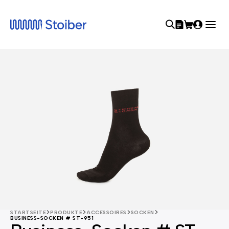
STARTSEITE
PRODUKTE
ACCESSOIRES
SOCKEN
BUSINESS-SOCKEN # ST-951